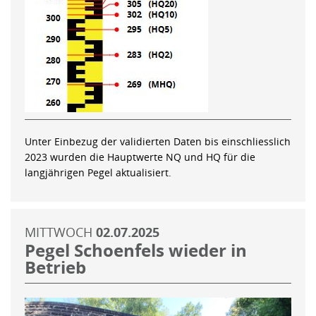
Unter Einbezug der validierten Daten bis einschliesslich
2023 wurden die Hauptwerte NQ und HQ für die
langjährigen Pegel aktualisiert.
MITTWOCH
02.07.2025
Pegel Schoenfels wieder in
Betrieb