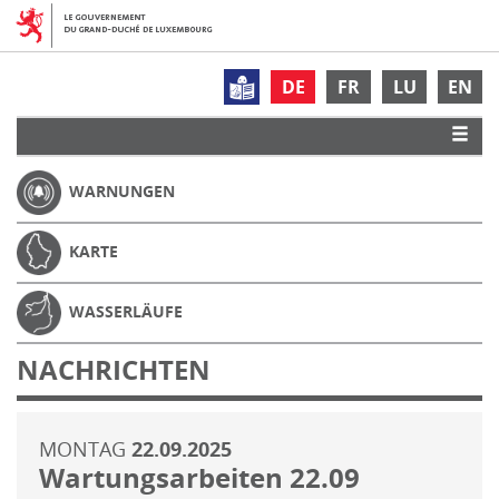
DE
FR
LU
EN
WARNUNGEN
KARTE
WASSERLÄUFE
NACHRICHTEN
MONTAG
22.09.2025
Wartungsarbeiten 22.09