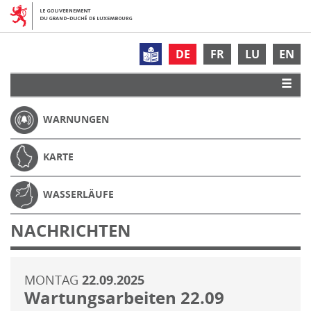
DE
FR
LU
EN
WARNUNGEN
KARTE
WASSERLÄUFE
NACHRICHTEN
MONTAG
22.09.2025
Wartungsarbeiten 22.09