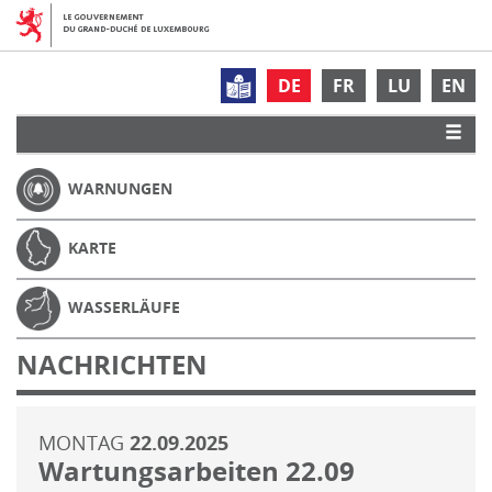
DE
FR
LU
EN
WARNUNGEN
KARTE
WASSERLÄUFE
NACHRICHTEN
MONTAG
22.09.2025
Wartungsarbeiten 22.09