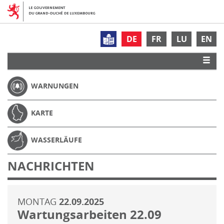
DE
FR
LU
EN
WARNUNGEN
KARTE
WASSERLÄUFE
NACHRICHTEN
MONTAG
22.09.2025
Wartungsarbeiten 22.09