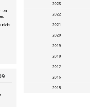
2023
onen
2022
en.
2021
 nicht
2020
2019
2018
2017
09
2016
2015
n