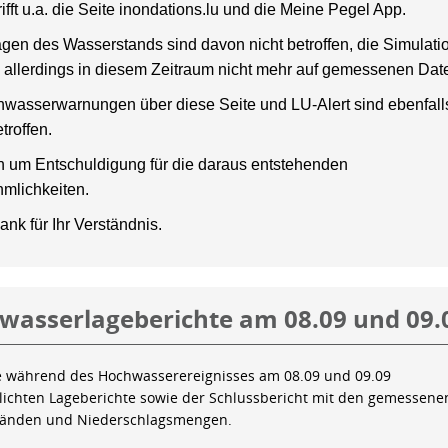
rifft u.a. die Seite inondations.lu und die Meine Pegel App.
gen des Wasserstands sind davon nicht betroffen, die Simulati
 allerdings in diesem Zeitraum nicht mehr auf gemessenen Dat
wasserwarnungen über diese Seite und LU-Alert sind ebenfalls
troffen.
en um Entschuldigung für die daraus entstehenden
mlichkeiten.
ank für Ihr Verständnis.
wasserlageberichte am 08.09 und 09.
e während des Hochwasserereignisses am 08.09 und 09.09
tlichten Lageberichte sowie der Schlussbericht mit den gemessene
tänden und Niederschlagsmengen.