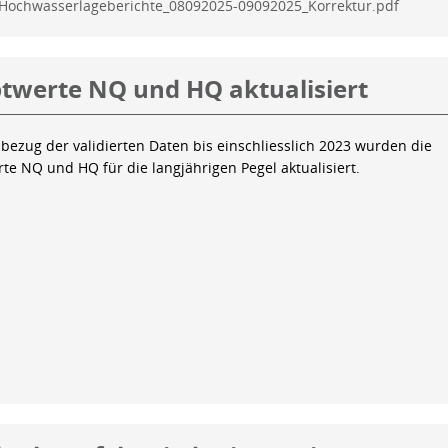
Hochwasserlageberichte_08092025-09092025_Korrektur.pdf
twerte NQ und HQ aktualisiert
bezug der validierten Daten bis einschliesslich 2023 wurden die
te NQ und HQ für die langjährigen Pegel aktualisiert.