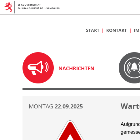
START
KONTAKT
IM
NACHRICHTEN
Wart
MONTAG
22.09.2025
Aufgrund
gemesse