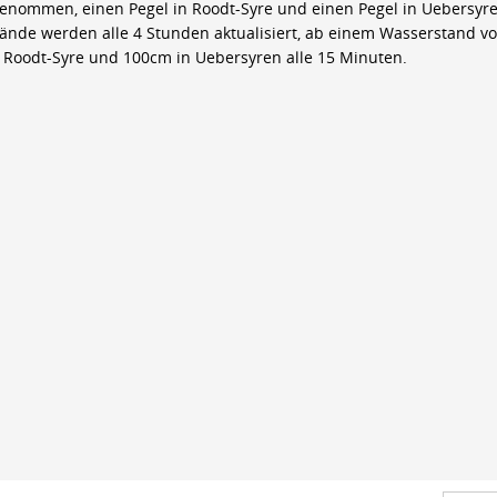
genommen, einen Pegel in Roodt-Syre und einen Pegel in Uebersyre
ände werden alle 4 Stunden aktualisiert, ab einem Wasserstand v
 Roodt-Syre und 100cm in Uebersyren alle 15 Minuten.