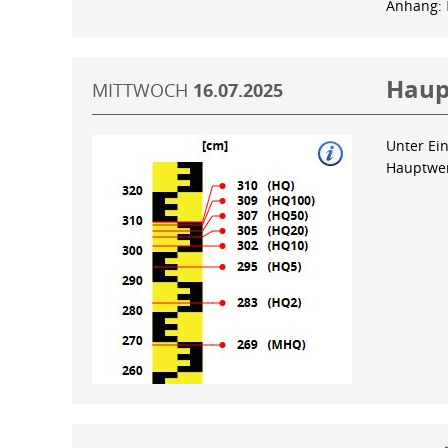
Anhang:
Haup
MITTWOCH
16.07.2025
Unter Ein
Hauptwer