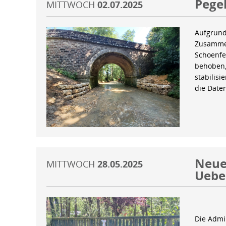
Pegel
MITTWOCH
02.07.2025
Aufgrund
Zusammen
Schoenfe
behoben,
stabilis
die Date
Neue 
MITTWOCH
28.05.2025
Uebe
Die Admin