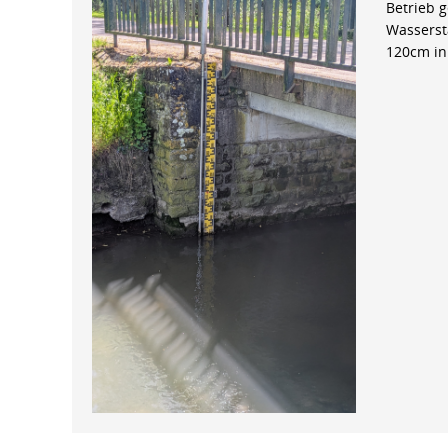
Betrieb 
Wasserst
120cm in