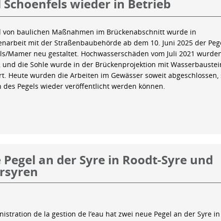
 Schoenfels wieder in Betrieb
 von baulichen Maßnahmen im Brückenabschnitt wurde in
arbeit mit der Straßenbaubehörde ab dem 10. Juni 2025 der Peg
ls/Mamer neu gestaltet. Hochwasserschäden vom Juli 2021 wurde
 und die Sohle wurde in der Brückenprojektion mit Wasserbauste
iert. Heute wurden die Arbeiten im Gewässer soweit abgeschlossen,
n des Pegels wieder veröffentlicht werden können.
Pegel an der Syre in Roodt-Syre und
rsyren
istration de la gestion de l’eau hat zwei neue Pegel an der Syre in