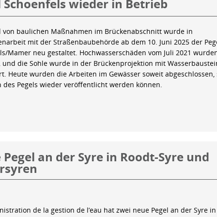
 Schoenfels wieder in Betrieb
 von baulichen Maßnahmen im Brückenabschnitt wurde in
arbeit mit der Straßenbaubehörde ab dem 10. Juni 2025 der Peg
ls/Mamer neu gestaltet. Hochwasserschäden vom Juli 2021 wurde
 und die Sohle wurde in der Brückenprojektion mit Wasserbauste
iert. Heute wurden die Arbeiten im Gewässer soweit abgeschlossen,
n des Pegels wieder veröffentlicht werden können.
Pegel an der Syre in Roodt-Syre und
rsyren
istration de la gestion de l’eau hat zwei neue Pegel an der Syre in