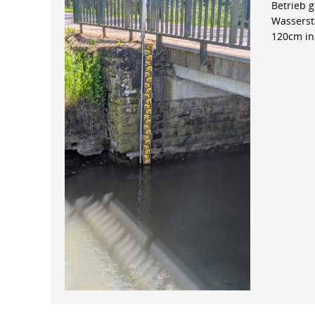
Betrieb 
Wasserst
120cm in