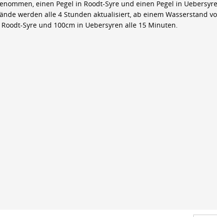
genommen, einen Pegel in Roodt-Syre und einen Pegel in Uebersyre
ände werden alle 4 Stunden aktualisiert, ab einem Wasserstand v
 Roodt-Syre und 100cm in Uebersyren alle 15 Minuten.