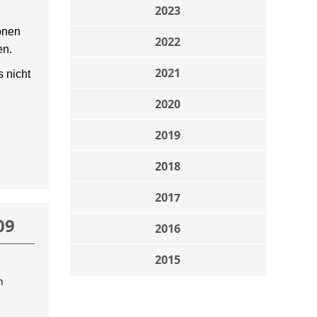
2023
onen
2022
en.
2021
 nicht
2020
2019
2018
2017
09
2016
2015
n