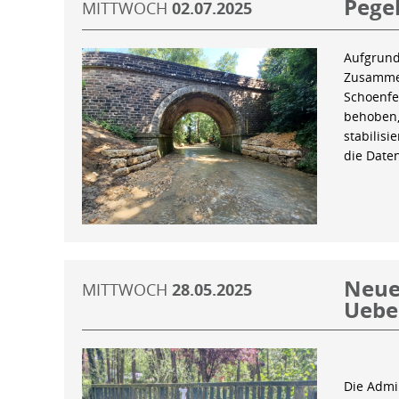
Pegel
MITTWOCH
02.07.2025
Aufgrund
Zusammen
Schoenfe
behoben,
stabilis
die Date
Neue 
MITTWOCH
28.05.2025
Uebe
Die Admin