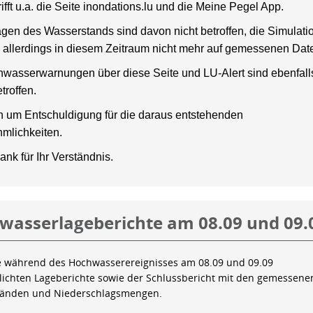
rifft u.a. die Seite inondations.lu und die Meine Pegel App.
gen des Wasserstands sind davon nicht betroffen, die Simulati
 allerdings in diesem Zeitraum nicht mehr auf gemessenen Dat
wasserwarnungen über diese Seite und LU-Alert sind ebenfalls
troffen.
en um Entschuldigung für die daraus entstehenden
mlichkeiten.
ank für Ihr Verständnis.
wasserlageberichte am 08.09 und 09.
e während des Hochwasserereignisses am 08.09 und 09.09
tlichten Lageberichte sowie der Schlussbericht mit den gemessene
tänden und Niederschlagsmengen.