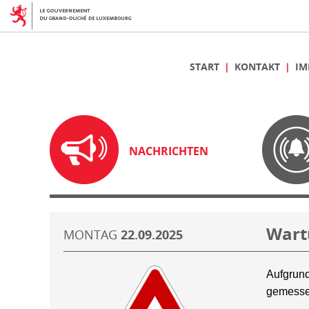
START
KONTAKT
IM
NACHRICHTEN
Wart
MONTAG
22.09.2025
Aufgrund
gemesse