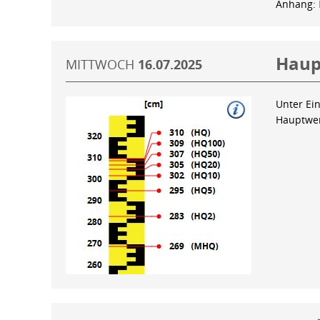
Anhang:
Haup
MITTWOCH
16.07.2025
Unter Ein
Hauptwer