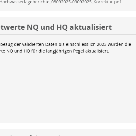
Hochwasserlageberichte_08092025-09092025_Korrektur.pdf
twerte NQ und HQ aktualisiert
bezug der validierten Daten bis einschliesslich 2023 wurden die
te NQ und HQ für die langjährigen Pegel aktualisiert.