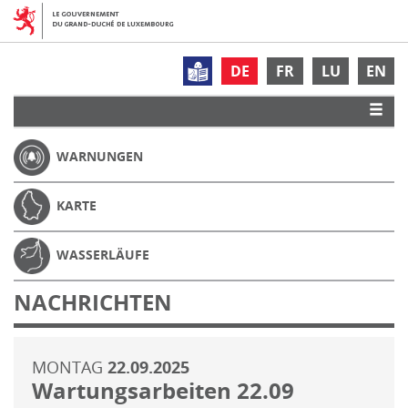
DE
FR
LU
EN
WARNUNGEN
KARTE
WASSERLÄUFE
NACHRICHTEN
MONTAG
22.09.2025
Wartungsarbeiten 22.09