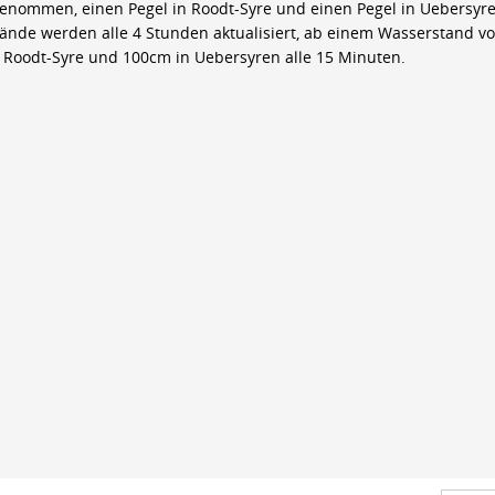
genommen, einen Pegel in Roodt-Syre und einen Pegel in Uebersyre
ände werden alle 4 Stunden aktualisiert, ab einem Wasserstand v
 Roodt-Syre und 100cm in Uebersyren alle 15 Minuten.