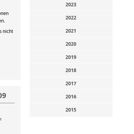
2023
onen
2022
en.
2021
 nicht
2020
2019
2018
2017
09
2016
2015
n