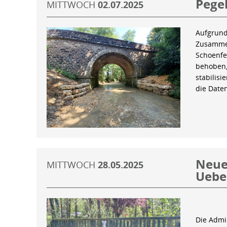
Pegel
MITTWOCH
02.07.2025
Aufgrund
Zusammen
Schoenfe
behoben,
stabilis
die Date
Neue 
MITTWOCH
28.05.2025
Uebe
Die Admin