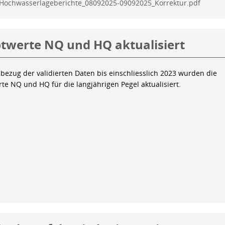
Hochwasserlageberichte_08092025-09092025_Korrektur.pdf
twerte NQ und HQ aktualisiert
bezug der validierten Daten bis einschliesslich 2023 wurden die
te NQ und HQ für die langjährigen Pegel aktualisiert.