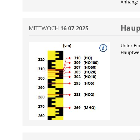
Anhang:
Haup
MITTWOCH
16.07.2025
Unter Ein
Hauptwer