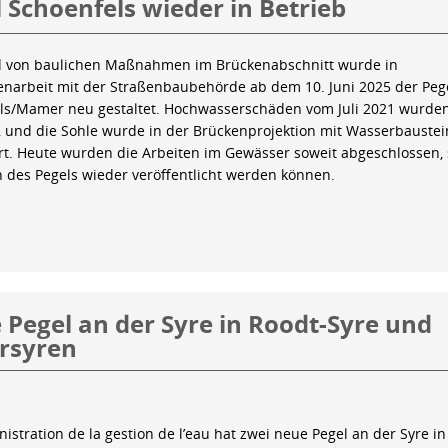
 Schoenfels wieder in Betrieb
 von baulichen Maßnahmen im Brückenabschnitt wurde in
arbeit mit der Straßenbaubehörde ab dem 10. Juni 2025 der Peg
ls/Mamer neu gestaltet. Hochwasserschäden vom Juli 2021 wurde
 und die Sohle wurde in der Brückenprojektion mit Wasserbauste
iert. Heute wurden die Arbeiten im Gewässer soweit abgeschlossen,
n des Pegels wieder veröffentlicht werden können.
Pegel an der Syre in Roodt-Syre und
rsyren
istration de la gestion de l’eau hat zwei neue Pegel an der Syre in