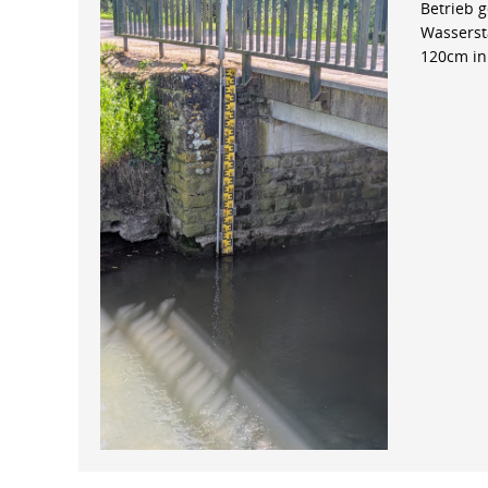
Betrieb 
Wasserst
120cm in