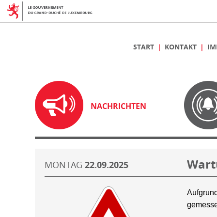
START
KONTAKT
IM
NACHRICHTEN
Wart
MONTAG
22.09.2025
Aufgrund
gemesse