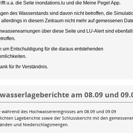
rifft u.a. die Seite inondations.lu und die Meine Pegel App.
gen des Wasserstands sind davon nicht betroffen, die Simulati
 allerdings in diesem Zeitraum nicht mehr auf gemessenen Dat
wasserwarnungen über diese Seite und LU-Alert sind ebenfalls
troffen.
en um Entschuldigung für die daraus entstehenden
mlichkeiten.
ank für Ihr Verständnis.
wasserlageberichte am 08.09 und 09.
e während des Hochwasserereignisses am 08.09 und 09.09
tlichten Lageberichte sowie der Schlussbericht mit den gemessene
tänden und Niederschlagsmengen.