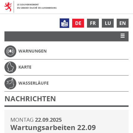
DE
FR
LU
EN
WARNUNGEN
KARTE
WASSERLÄUFE
NACHRICHTEN
MONTAG
22.09.2025
Wartungsarbeiten 22.09