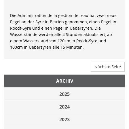
Die Administration de la gestion de l’eau hat zwei neue
Pegel an der Syre in Betrieb genommen, einen Pegel in
Roodt-Syre und einen Pegel in Uebersyren. Die
Wasserstände werden alle 4 Stunden aktualisiert, ab
einem Wasserstand von 120cm in Roodt-Syre und
100cm in Uebersyren alle 15 Minuten.
Nächste Seite
ARCHIV
2025
2024
2023