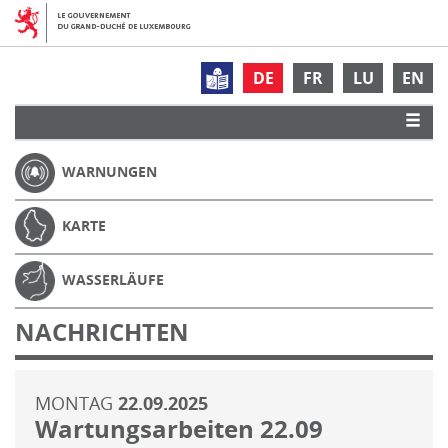
DE
FR
LU
EN
WARNUNGEN
KARTE
WASSERLÄUFE
NACHRICHTEN
MONTAG
22.09.2025
Wartungsarbeiten 22.09