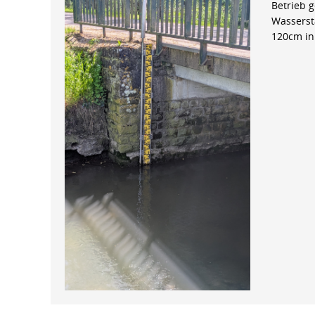
Betrieb 
Wasserst
120cm in