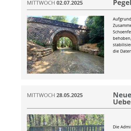
Pegel
MITTWOCH
02.07.2025
Aufgrund
Zusammen
Schoenfe
behoben,
stabilis
die Date
Neue 
MITTWOCH
28.05.2025
Uebe
Die Admin