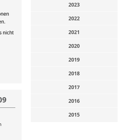
2023
onen
2022
en.
2021
 nicht
2020
2019
2018
2017
09
2016
2015
n