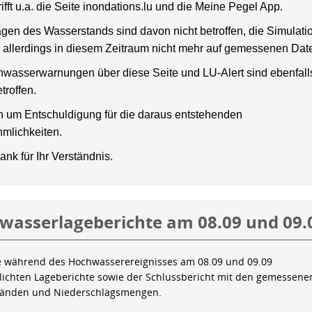
rifft u.a. die Seite inondations.lu und die Meine Pegel App.
gen des Wasserstands sind davon nicht betroffen, die Simulati
 allerdings in diesem Zeitraum nicht mehr auf gemessenen Dat
wasserwarnungen über diese Seite und LU-Alert sind ebenfalls
troffen.
en um Entschuldigung für die daraus entstehenden
mlichkeiten.
ank für Ihr Verständnis.
wasserlageberichte am 08.09 und 09.
e während des Hochwasserereignisses am 08.09 und 09.09
tlichten Lageberichte sowie der Schlussbericht mit den gemessene
tänden und Niederschlagsmengen.