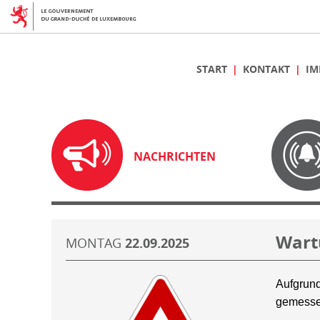
START
KONTAKT
IM
NACHRICHTEN
Wart
MONTAG
22.09.2025
Aufgrund
gemesse