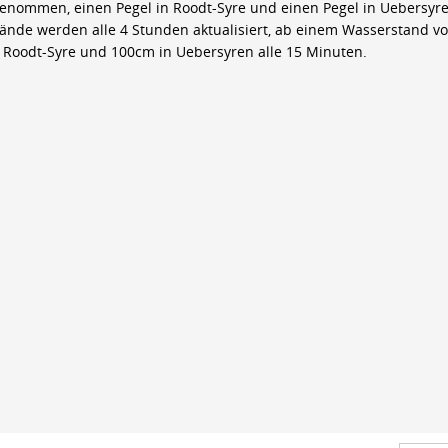
genommen, einen Pegel in Roodt-Syre und einen Pegel in Uebersyre
ände werden alle 4 Stunden aktualisiert, ab einem Wasserstand v
 Roodt-Syre und 100cm in Uebersyren alle 15 Minuten.