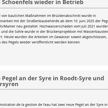
 Schoenfels wieder in Betrieb
 von baulichen Maßnahmen im Brückenabschnitt wurde in
arbeit mit der Straßenbaubehörde ab dem 10. Juni 2025 der Peg
ls/Mamer neu gestaltet. Hochwasserschäden vom Juli 2021 wurde
 und die Sohle wurde in der Brückenprojektion mit Wasserbauste
iert. Heute wurden die Arbeiten im Gewässer soweit abgeschlossen,
n des Pegels wieder veröffentlicht werden können.
Pegel an der Syre in Roodt-Syre und
rsyren
istration de la gestion de l’eau hat zwei neue Pegel an der Syre in