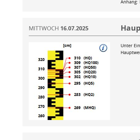
Anhang:
Haup
MITTWOCH
16.07.2025
Unter Ein
Hauptwer