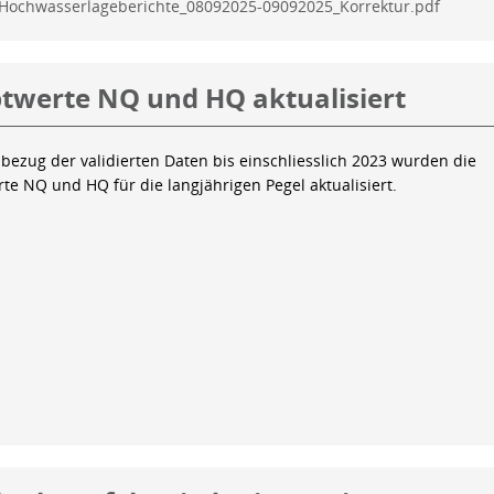
Hochwasserlageberichte_08092025-09092025_Korrektur.pdf
twerte NQ und HQ aktualisiert
bezug der validierten Daten bis einschliesslich 2023 wurden die
te NQ und HQ für die langjährigen Pegel aktualisiert.