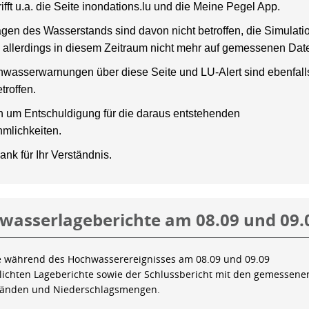
rifft u.a. die Seite inondations.lu und die Meine Pegel App.
gen des Wasserstands sind davon nicht betroffen, die Simulati
 allerdings in diesem Zeitraum nicht mehr auf gemessenen Dat
wasserwarnungen über diese Seite und LU-Alert sind ebenfalls
troffen.
en um Entschuldigung für die daraus entstehenden
mlichkeiten.
ank für Ihr Verständnis.
wasserlageberichte am 08.09 und 09.
e während des Hochwasserereignisses am 08.09 und 09.09
tlichten Lageberichte sowie der Schlussbericht mit den gemessene
tänden und Niederschlagsmengen.