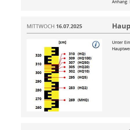
Anhang:
Haup
MITTWOCH
16.07.2025
Unter Ein
Hauptwer