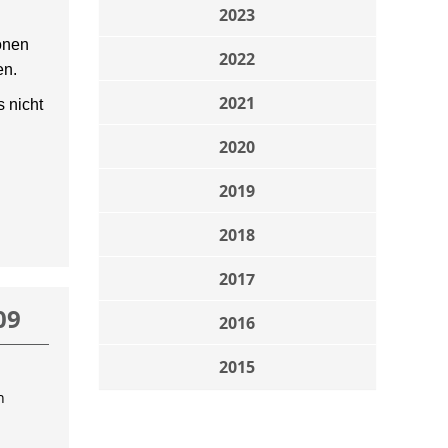
2023
onen
2022
en.
2021
 nicht
2020
2019
2018
2017
09
2016
2015
n