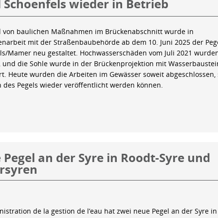
 Schoenfels wieder in Betrieb
 von baulichen Maßnahmen im Brückenabschnitt wurde in
arbeit mit der Straßenbaubehörde ab dem 10. Juni 2025 der Peg
ls/Mamer neu gestaltet. Hochwasserschäden vom Juli 2021 wurde
 und die Sohle wurde in der Brückenprojektion mit Wasserbauste
iert. Heute wurden die Arbeiten im Gewässer soweit abgeschlossen,
n des Pegels wieder veröffentlicht werden können.
Pegel an der Syre in Roodt-Syre und
rsyren
istration de la gestion de l’eau hat zwei neue Pegel an der Syre in