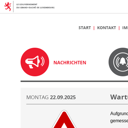
START
KONTAKT
IM
NACHRICHTEN
Wart
MONTAG
22.09.2025
Aufgrund
gemesse