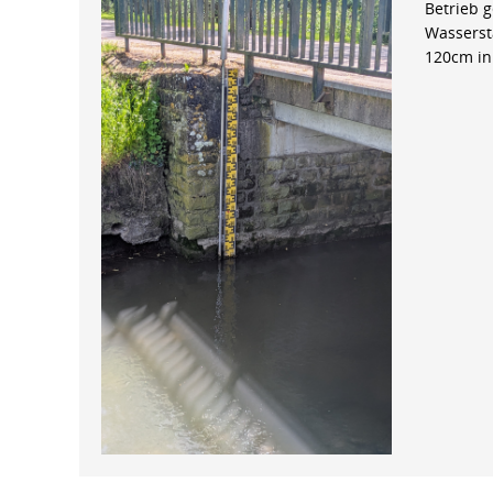
Betrieb 
Wasserst
120cm in