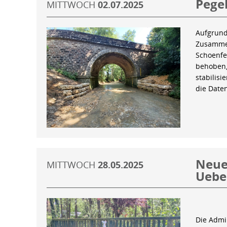
Pegel
MITTWOCH
02.07.2025
Aufgrund
Zusammen
Schoenfe
behoben,
stabilis
die Date
Neue 
MITTWOCH
28.05.2025
Uebe
Die Admin