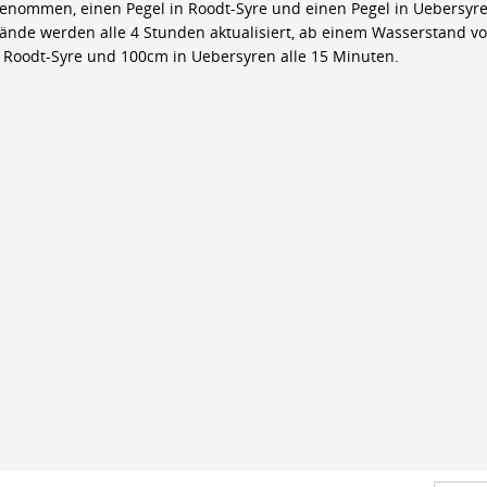
genommen, einen Pegel in Roodt-Syre und einen Pegel in Uebersyre
ände werden alle 4 Stunden aktualisiert, ab einem Wasserstand v
 Roodt-Syre und 100cm in Uebersyren alle 15 Minuten.