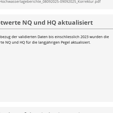
Hochwasserlageberichte_08092025-09092025_Korrektur.pdf
twerte NQ und HQ aktualisiert
bezug der validierten Daten bis einschliesslich 2023 wurden die
te NQ und HQ für die langjährigen Pegel aktualisiert.