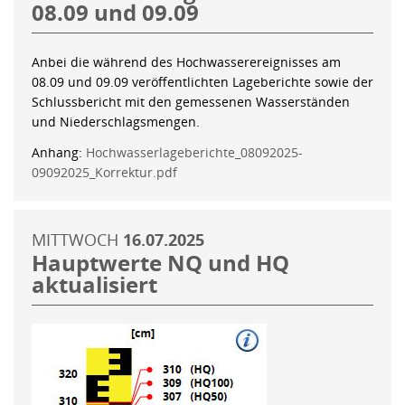
08.09 und 09.09
Anbei die während des Hochwasserereignisses am
08.09 und 09.09 veröffentlichten Lageberichte sowie der
Schlussbericht mit den gemessenen Wasserständen
und Niederschlagsmengen.
Anhang:
Hochwasserlageberichte_08092025-
09092025_Korrektur.pdf
MITTWOCH
16.07.2025
Hauptwerte NQ und HQ
aktualisiert