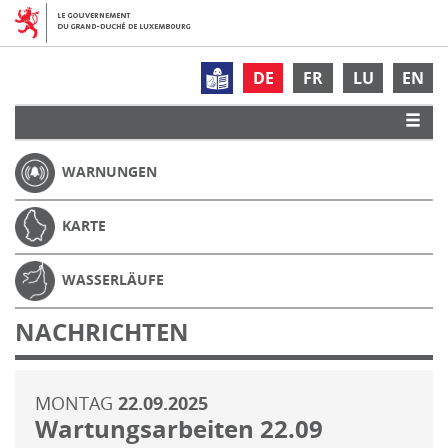
DE
FR
LU
EN
WARNUNGEN
KARTE
WASSERLÄUFE
NACHRICHTEN
MONTAG
22.09.2025
Wartungsarbeiten 22.09