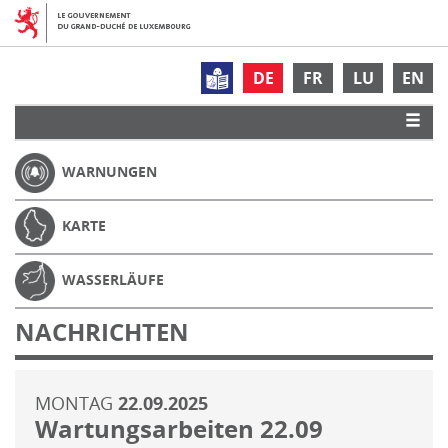
DE
FR
LU
EN
WARNUNGEN
KARTE
WASSERLÄUFE
NACHRICHTEN
MONTAG
22.09.2025
Wartungsarbeiten 22.09