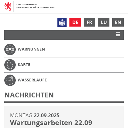
DE
FR
LU
EN
WARNUNGEN
KARTE
WASSERLÄUFE
NACHRICHTEN
MONTAG
22.09.2025
Wartungsarbeiten 22.09