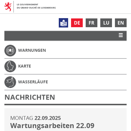
DE
FR
LU
EN
WARNUNGEN
KARTE
WASSERLÄUFE
NACHRICHTEN
MONTAG
22.09.2025
Wartungsarbeiten 22.09