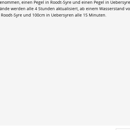
genommen, einen Pegel in Roodt-Syre und einen Pegel in Uebersyre
ände werden alle 4 Stunden aktualisiert, ab einem Wasserstand v
 Roodt-Syre und 100cm in Uebersyren alle 15 Minuten.