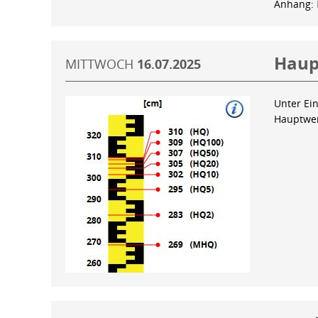
Anhang:
Haup
MITTWOCH
16.07.2025
Unter Ein
Hauptwer