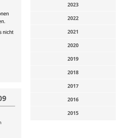
2023
onen
2022
en.
2021
 nicht
2020
2019
2018
2017
09
2016
2015
n