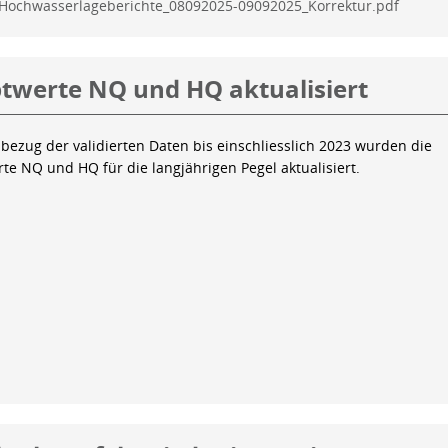
Hochwasserlageberichte_08092025-09092025_Korrektur.pdf
twerte NQ und HQ aktualisiert
bezug der validierten Daten bis einschliesslich 2023 wurden die
te NQ und HQ für die langjährigen Pegel aktualisiert.