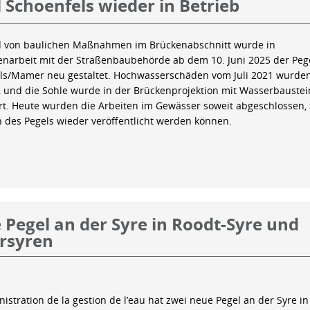
 Schoenfels wieder in Betrieb
 von baulichen Maßnahmen im Brückenabschnitt wurde in
arbeit mit der Straßenbaubehörde ab dem 10. Juni 2025 der Peg
ls/Mamer neu gestaltet. Hochwasserschäden vom Juli 2021 wurde
 und die Sohle wurde in der Brückenprojektion mit Wasserbauste
iert. Heute wurden die Arbeiten im Gewässer soweit abgeschlossen,
n des Pegels wieder veröffentlicht werden können.
Pegel an der Syre in Roodt-Syre und
rsyren
istration de la gestion de l’eau hat zwei neue Pegel an der Syre in