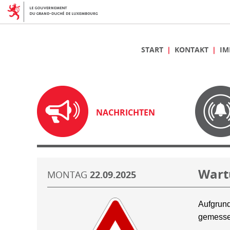
START
KONTAKT
IM
NACHRICHTEN
Wart
MONTAG
22.09.2025
Aufgrund
gemesse