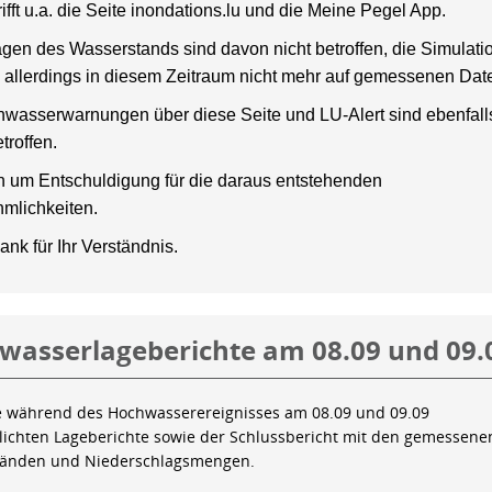
rifft u.a. die Seite inondations.lu und die Meine Pegel App.
gen des Wasserstands sind davon nicht betroffen, die Simulati
 allerdings in diesem Zeitraum nicht mehr auf gemessenen Dat
wasserwarnungen über diese Seite und LU-Alert sind ebenfalls
troffen.
en um Entschuldigung für die daraus entstehenden
mlichkeiten.
ank für Ihr Verständnis.
wasserlageberichte am 08.09 und 09.
e während des Hochwasserereignisses am 08.09 und 09.09
tlichten Lageberichte sowie der Schlussbericht mit den gemessene
tänden und Niederschlagsmengen.