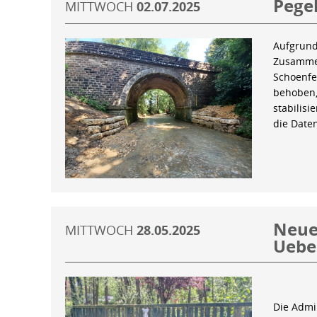
Pegel
MITTWOCH
02.07.2025
Aufgrund
Zusammen
Schoenfe
behoben,
stabilis
die Date
Neue 
MITTWOCH
28.05.2025
Uebe
Die Admin