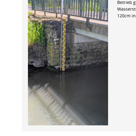
Betrieb 
Wasserst
120cm in