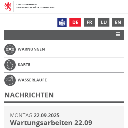
DE
FR
LU
EN
WARNUNGEN
KARTE
WASSERLÄUFE
NACHRICHTEN
MONTAG
22.09.2025
Wartungsarbeiten 22.09