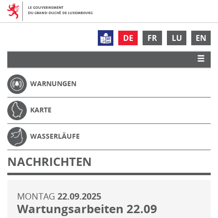
DE
FR
LU
EN
WARNUNGEN
KARTE
WASSERLÄUFE
NACHRICHTEN
MONTAG
22.09.2025
Wartungsarbeiten 22.09