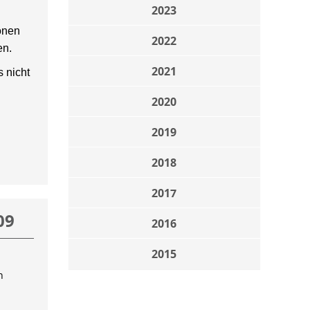
2023
onen
2022
en.
2021
 nicht
2020
2019
2018
2017
09
2016
2015
n