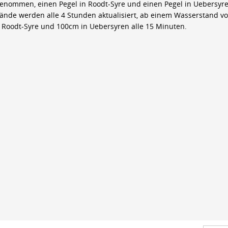
genommen, einen Pegel in Roodt-Syre und einen Pegel in Uebersyre
ände werden alle 4 Stunden aktualisiert, ab einem Wasserstand v
 Roodt-Syre und 100cm in Uebersyren alle 15 Minuten.