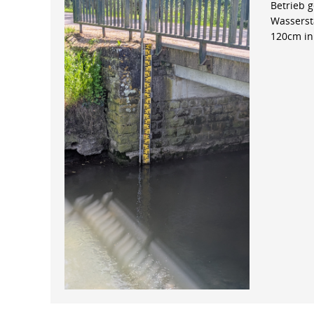
Betrieb 
Wasserst
120cm in