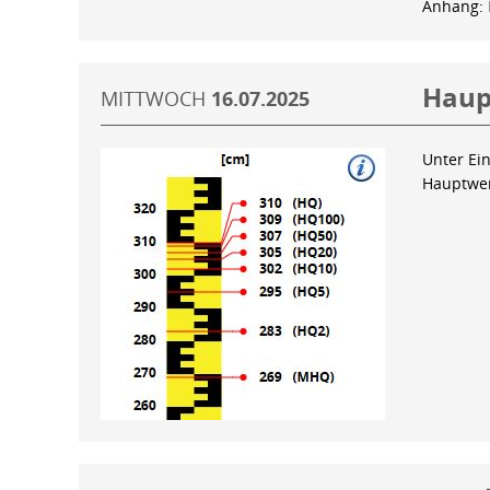
Anhang:
Haup
MITTWOCH
16.07.2025
Unter Ein
Hauptwer