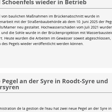
 Schoenfels wieder in Betrieb
 von baulichen Maßnahmen im Brückenabschnitt wurde in
arbeit mit der Straßenbaubehörde ab dem 10. Juni 2025 der Peg
ls/Mamer neu gestaltet. Hochwasserschäden vom Juli 2021 wurde
 und die Sohle wurde in der Brückenprojektion mit Wasserbauste
iert. Heute wurden die Arbeiten im Gewässer soweit abgeschlossen,
n des Pegels wieder veröffentlicht werden können.
Pegel an der Syre in Roodt-Syre und
rsyren
istration de la gestion de l’eau hat zwei neue Pegel an der Syre in