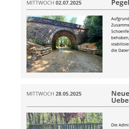
Pegel
MITTWOCH
02.07.2025
Aufgrund
Zusammen
Schoenfe
behoben,
stabilis
die Date
Neue 
MITTWOCH
28.05.2025
Uebe
Die Admin