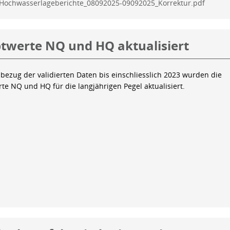
Hochwasserlageberichte_08092025-09092025_Korrektur.pdf
twerte NQ und HQ aktualisiert
bezug der validierten Daten bis einschliesslich 2023 wurden die
te NQ und HQ für die langjährigen Pegel aktualisiert.