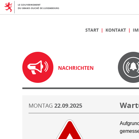
START
KONTAKT
IM
NACHRICHTEN
Wart
MONTAG
22.09.2025
Aufgrund
gemesse