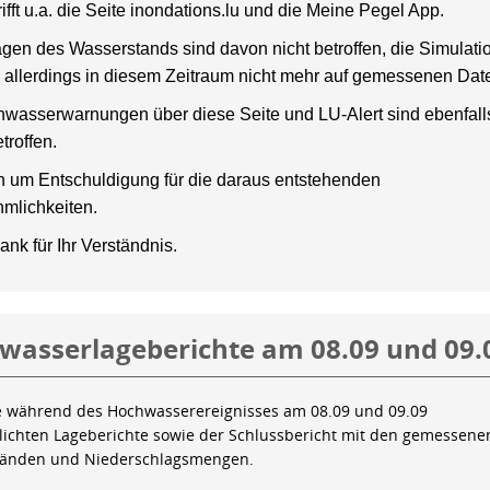
rifft u.a. die Seite inondations.lu und die Meine Pegel App.
gen des Wasserstands sind davon nicht betroffen, die Simulati
 allerdings in diesem Zeitraum nicht mehr auf gemessenen Dat
wasserwarnungen über diese Seite und LU-Alert sind ebenfalls
troffen.
en um Entschuldigung für die daraus entstehenden
mlichkeiten.
ank für Ihr Verständnis.
wasserlageberichte am 08.09 und 09.
e während des Hochwasserereignisses am 08.09 und 09.09
tlichten Lageberichte sowie der Schlussbericht mit den gemessene
tänden und Niederschlagsmengen.