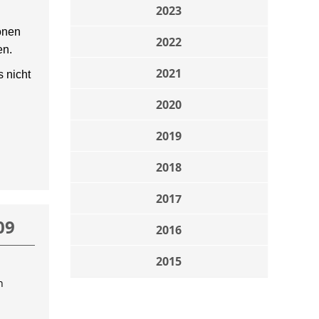
2023
onen
2022
en.
2021
 nicht
2020
2019
2018
2017
09
2016
2015
n