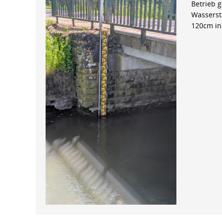
Betrieb 
Wasserst
120cm in