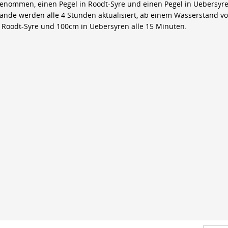
genommen, einen Pegel in Roodt-Syre und einen Pegel in Uebersyre
ände werden alle 4 Stunden aktualisiert, ab einem Wasserstand v
 Roodt-Syre und 100cm in Uebersyren alle 15 Minuten.