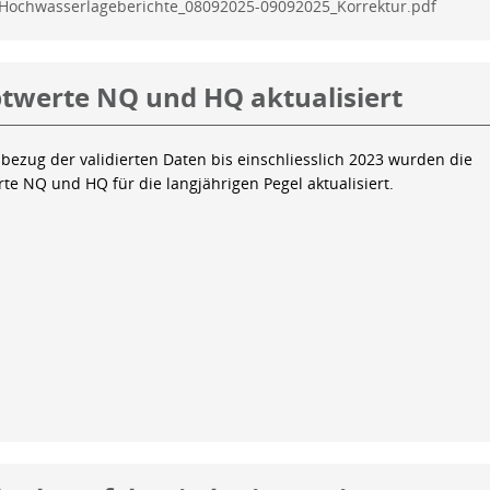
Hochwasserlageberichte_08092025-09092025_Korrektur.pdf
twerte NQ und HQ aktualisiert
bezug der validierten Daten bis einschliesslich 2023 wurden die
te NQ und HQ für die langjährigen Pegel aktualisiert.