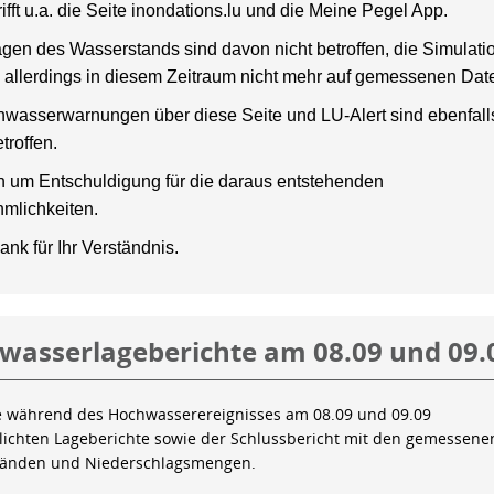
rifft u.a. die Seite inondations.lu und die Meine Pegel App.
gen des Wasserstands sind davon nicht betroffen, die Simulati
 allerdings in diesem Zeitraum nicht mehr auf gemessenen Dat
wasserwarnungen über diese Seite und LU-Alert sind ebenfalls
troffen.
en um Entschuldigung für die daraus entstehenden
mlichkeiten.
ank für Ihr Verständnis.
wasserlageberichte am 08.09 und 09.
e während des Hochwasserereignisses am 08.09 und 09.09
tlichten Lageberichte sowie der Schlussbericht mit den gemessene
tänden und Niederschlagsmengen.