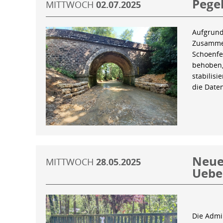
Pegel
MITTWOCH
02.07.2025
Aufgrund
Zusammen
Schoenfe
behoben,
stabilis
die Date
Neue 
MITTWOCH
28.05.2025
Uebe
Die Admin