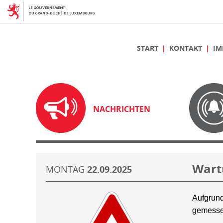
START
KONTAKT
IM
NACHRICHTEN
Wart
MONTAG
22.09.2025
Aufgrund
gemesse