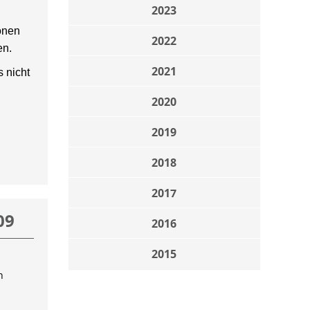
2023
onen
2022
en.
2021
 nicht
2020
2019
2018
2017
09
2016
2015
n