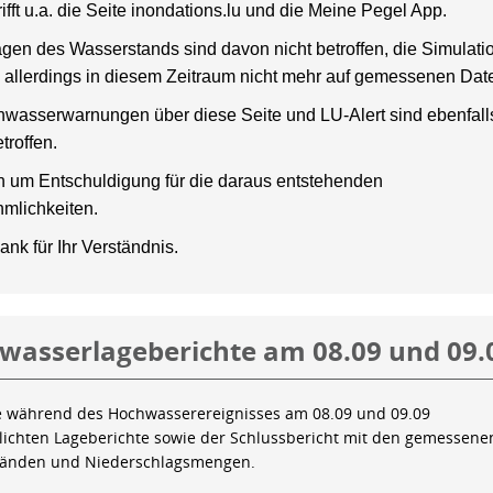
rifft u.a. die Seite inondations.lu und die Meine Pegel App.
gen des Wasserstands sind davon nicht betroffen, die Simulati
 allerdings in diesem Zeitraum nicht mehr auf gemessenen Dat
wasserwarnungen über diese Seite und LU-Alert sind ebenfalls
troffen.
en um Entschuldigung für die daraus entstehenden
mlichkeiten.
ank für Ihr Verständnis.
wasserlageberichte am 08.09 und 09.
e während des Hochwasserereignisses am 08.09 und 09.09
tlichten Lageberichte sowie der Schlussbericht mit den gemessene
tänden und Niederschlagsmengen.