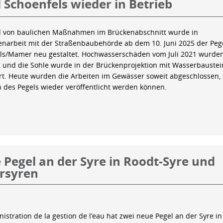
 Schoenfels wieder in Betrieb
 von baulichen Maßnahmen im Brückenabschnitt wurde in
arbeit mit der Straßenbaubehörde ab dem 10. Juni 2025 der Peg
ls/Mamer neu gestaltet. Hochwasserschäden vom Juli 2021 wurde
 und die Sohle wurde in der Brückenprojektion mit Wasserbauste
iert. Heute wurden die Arbeiten im Gewässer soweit abgeschlossen,
n des Pegels wieder veröffentlicht werden können.
Pegel an der Syre in Roodt-Syre und
rsyren
istration de la gestion de l’eau hat zwei neue Pegel an der Syre in