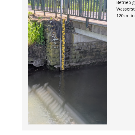
Betrieb 
Wasserst
120cm in