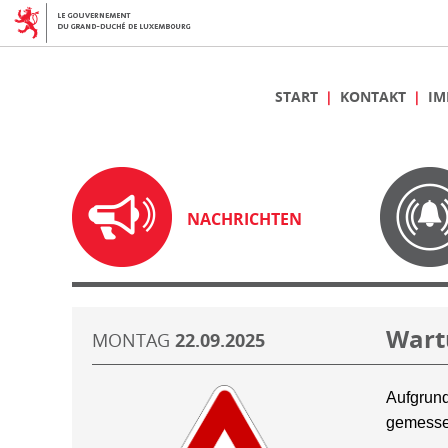
START
KONTAKT
IM
NACHRICHTEN
Wart
MONTAG
22.09.2025
Aufgrund
gemesse