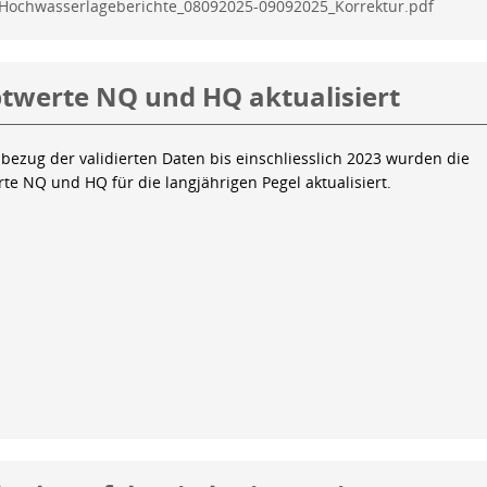
Hochwasserlageberichte_08092025-09092025_Korrektur.pdf
twerte NQ und HQ aktualisiert
bezug der validierten Daten bis einschliesslich 2023 wurden die
te NQ und HQ für die langjährigen Pegel aktualisiert.