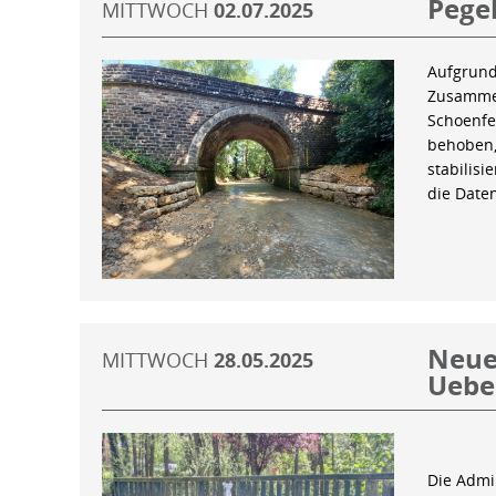
Pegel
MITTWOCH
02.07.2025
Aufgrund
Zusammen
Schoenfe
behoben,
stabilis
die Date
Neue 
MITTWOCH
28.05.2025
Uebe
Die Admin