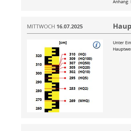
Anhang:
Haup
MITTWOCH
16.07.2025
Unter Ein
Hauptwer