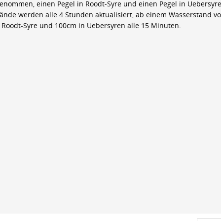
genommen, einen Pegel in Roodt-Syre und einen Pegel in Uebersyre
ände werden alle 4 Stunden aktualisiert, ab einem Wasserstand v
 Roodt-Syre und 100cm in Uebersyren alle 15 Minuten.