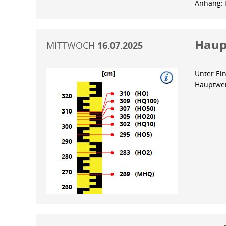
Anhang:
Haup
MITTWOCH
16.07.2025
Unter Ein
Hauptwer