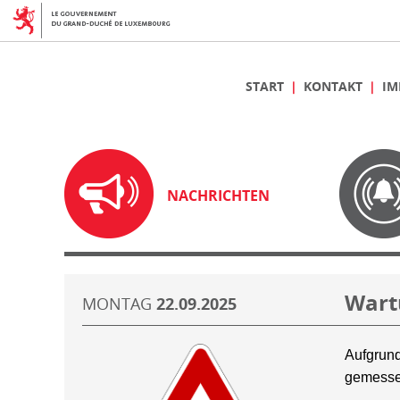
START
KONTAKT
IM
NACHRICHTEN
Wart
MONTAG
22.09.2025
Aufgrund
gemesse