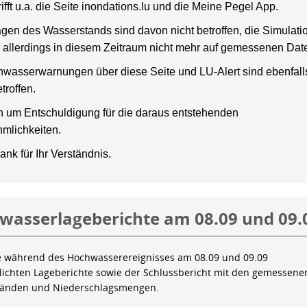
rifft u.a. die Seite inondations.lu und die Meine Pegel App.
gen des Wasserstands sind davon nicht betroffen, die Simulati
 allerdings in diesem Zeitraum nicht mehr auf gemessenen Dat
wasserwarnungen über diese Seite und LU-Alert sind ebenfalls
troffen.
en um Entschuldigung für die daraus entstehenden
mlichkeiten.
ank für Ihr Verständnis.
wasserlageberichte am 08.09 und 09.
e während des Hochwasserereignisses am 08.09 und 09.09
tlichten Lageberichte sowie der Schlussbericht mit den gemessene
tänden und Niederschlagsmengen.