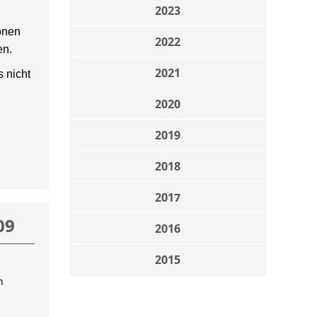
2023
onen
2022
en.
2021
 nicht
2020
2019
2018
2017
09
2016
2015
n