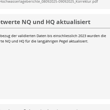
Hochwasserlageberichte_08092025-09092025_Korrektur.pdf
twerte NQ und HQ aktualisiert
bezug der validierten Daten bis einschliesslich 2023 wurden die
te NQ und HQ für die langjährigen Pegel aktualisiert.