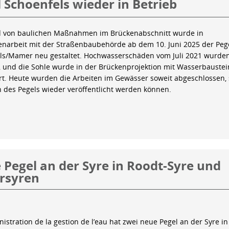
 Schoenfels wieder in Betrieb
 von baulichen Maßnahmen im Brückenabschnitt wurde in
arbeit mit der Straßenbaubehörde ab dem 10. Juni 2025 der Peg
ls/Mamer neu gestaltet. Hochwasserschäden vom Juli 2021 wurde
 und die Sohle wurde in der Brückenprojektion mit Wasserbauste
iert. Heute wurden die Arbeiten im Gewässer soweit abgeschlossen,
n des Pegels wieder veröffentlicht werden können.
Pegel an der Syre in Roodt-Syre und
rsyren
istration de la gestion de l’eau hat zwei neue Pegel an der Syre in