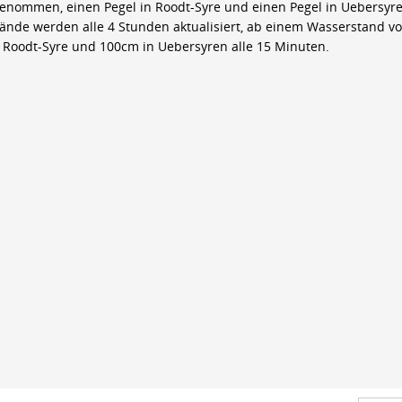
genommen, einen Pegel in Roodt-Syre und einen Pegel in Uebersyre
ände werden alle 4 Stunden aktualisiert, ab einem Wasserstand v
 Roodt-Syre und 100cm in Uebersyren alle 15 Minuten.