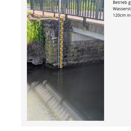
Betrieb 
Wasserst
120cm in