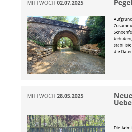
Pegel
MITTWOCH
02.07.2025
Aufgrund
Zusammen
Schoenfe
behoben,
stabilis
die Date
Neue 
MITTWOCH
28.05.2025
Uebe
Die Admin