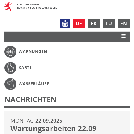
DE
FR
LU
EN
WARNUNGEN
KARTE
WASSERLÄUFE
NACHRICHTEN
MONTAG
22.09.2025
Wartungsarbeiten 22.09