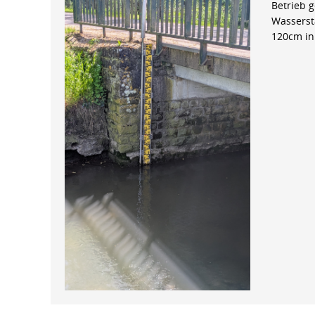
Betrieb 
Wasserst
120cm in