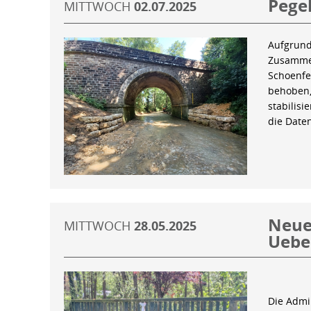
Pegel
MITTWOCH
02.07.2025
Aufgrund
Zusammen
Schoenfe
behoben,
stabilis
die Date
Neue 
MITTWOCH
28.05.2025
Uebe
Die Admin