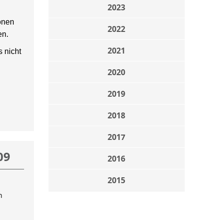
2023
onen
2022
en.
2021
 nicht
2020
2019
2018
2017
09
2016
2015
n