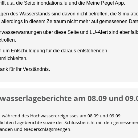
rifft u.a. die Seite inondations.lu und die Meine Pegel App.
gen des Wasserstands sind davon nicht betroffen, die Simulati
 allerdings in diesem Zeitraum nicht mehr auf gemessenen Dat
wasserwarnungen über diese Seite und LU-Alert sind ebenfalls
troffen.
en um Entschuldigung für die daraus entstehenden
mlichkeiten.
ank für Ihr Verständnis.
wasserlageberichte am 08.09 und 09.
e während des Hochwasserereignisses am 08.09 und 09.09
tlichten Lageberichte sowie der Schlussbericht mit den gemessene
tänden und Niederschlagsmengen.