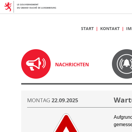
START
KONTAKT
IM
NACHRICHTEN
Wart
MONTAG
22.09.2025
Aufgrund
gemesse