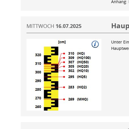
Anhang:
Haup
MITTWOCH
16.07.2025
Unter Ein
Hauptwer