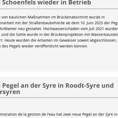
 Schoenfels wieder in Betrieb
 von baulichen Maßnahmen im Brückenabschnitt wurde in
arbeit mit der Straßenbaubehörde ab dem 10. Juni 2025 der Peg
ls/Mamer neu gestaltet. Hochwasserschäden vom Juli 2021 wurde
 und die Sohle wurde in der Brückenprojektion mit Wasserbauste
iert. Heute wurden die Arbeiten im Gewässer soweit abgeschlossen,
n des Pegels wieder veröffentlicht werden können.
Pegel an der Syre in Roodt-Syre und
rsyren
istration de la gestion de l’eau hat zwei neue Pegel an der Syre in