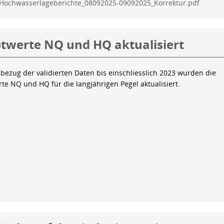
Hochwasserlageberichte_08092025-09092025_Korrektur.pdf
twerte NQ und HQ aktualisiert
bezug der validierten Daten bis einschliesslich 2023 wurden die
te NQ und HQ für die langjährigen Pegel aktualisiert.