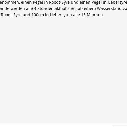
genommen, einen Pegel in Roodt-Syre und einen Pegel in Uebersyre
ände werden alle 4 Stunden aktualisiert, ab einem Wasserstand v
 Roodt-Syre und 100cm in Uebersyren alle 15 Minuten.