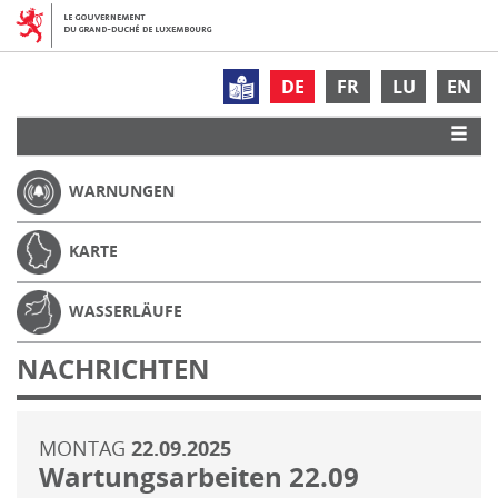
DE
FR
LU
EN
WARNUNGEN
KARTE
WASSERLÄUFE
NACHRICHTEN
MONTAG
22.09.2025
Wartungsarbeiten 22.09