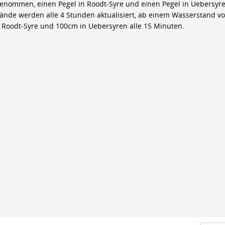
genommen, einen Pegel in Roodt-Syre und einen Pegel in Uebersyre
ände werden alle 4 Stunden aktualisiert, ab einem Wasserstand v
 Roodt-Syre und 100cm in Uebersyren alle 15 Minuten.