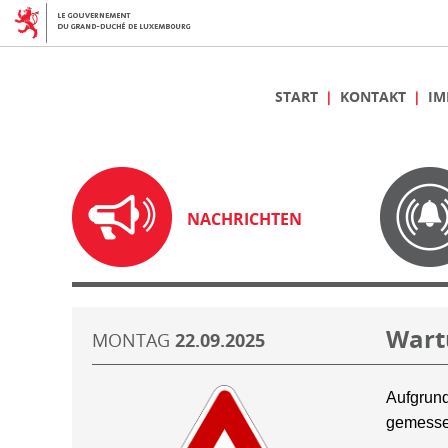
START
KONTAKT
IM
NACHRICHTEN
Wart
MONTAG
22.09.2025
Aufgrund
gemesse