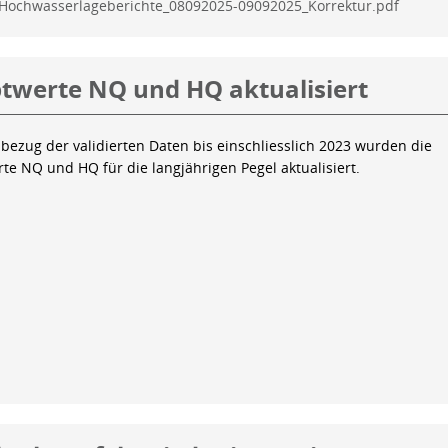
Hochwasserlageberichte_08092025-09092025_Korrektur.pdf
twerte NQ und HQ aktualisiert
bezug der validierten Daten bis einschliesslich 2023 wurden die
te NQ und HQ für die langjährigen Pegel aktualisiert.