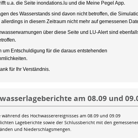
rifft u.a. die Seite inondations.lu und die Meine Pegel App.
gen des Wasserstands sind davon nicht betroffen, die Simulati
 allerdings in diesem Zeitraum nicht mehr auf gemessenen Dat
wasserwarnungen über diese Seite und LU-Alert sind ebenfalls
troffen.
en um Entschuldigung für die daraus entstehenden
mlichkeiten.
ank für Ihr Verständnis.
wasserlageberichte am 08.09 und 09.
e während des Hochwasserereignisses am 08.09 und 09.09
tlichten Lageberichte sowie der Schlussbericht mit den gemessene
tänden und Niederschlagsmengen.