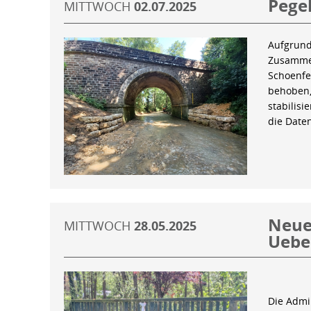
Pegel
MITTWOCH
02.07.2025
Aufgrund
Zusammen
Schoenfe
behoben,
stabilis
die Date
Neue 
MITTWOCH
28.05.2025
Uebe
Die Admin