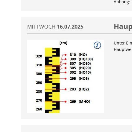
Anhang:
Haup
MITTWOCH
16.07.2025
Unter Ein
Hauptwer