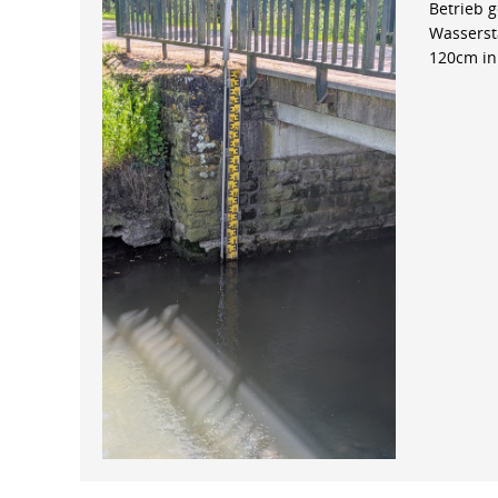
Betrieb 
Wasserst
120cm in