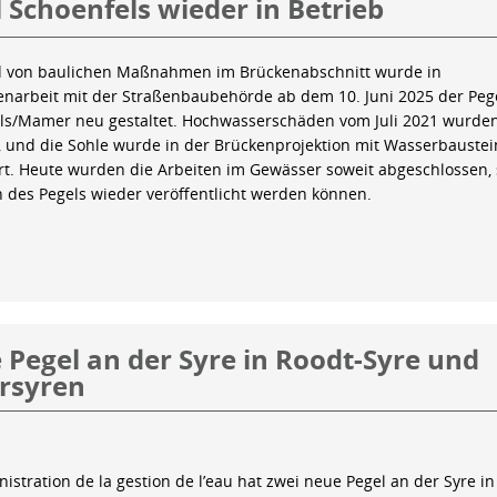
 Schoenfels wieder in Betrieb
 von baulichen Maßnahmen im Brückenabschnitt wurde in
arbeit mit der Straßenbaubehörde ab dem 10. Juni 2025 der Peg
ls/Mamer neu gestaltet. Hochwasserschäden vom Juli 2021 wurde
 und die Sohle wurde in der Brückenprojektion mit Wasserbauste
iert. Heute wurden die Arbeiten im Gewässer soweit abgeschlossen,
n des Pegels wieder veröffentlicht werden können.
Pegel an der Syre in Roodt-Syre und
rsyren
istration de la gestion de l’eau hat zwei neue Pegel an der Syre in