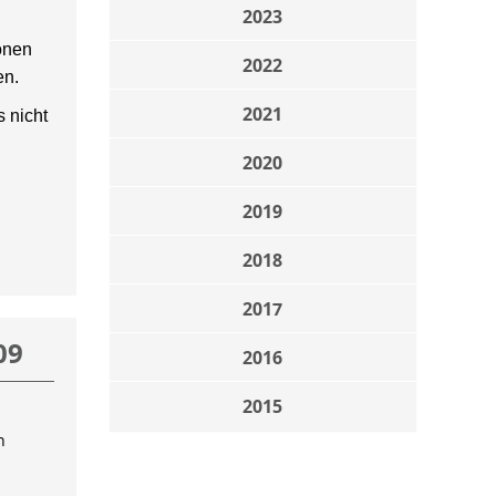
2023
onen
2022
en.
2021
 nicht
2020
2019
2018
2017
09
2016
2015
n