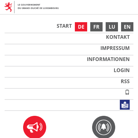
START
DE
FR
LU
EN
KONTAKT
IMPRESSUM
INFORMATIONEN
LOGIN
RSS