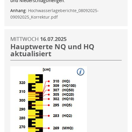
und Niederschlagsmengen.
Anhang:
Hochwasserlageberichte_08092025-
09092025_Korrektur.pdf
MITTWOCH
16.07.2025
Hauptwerte NQ und HQ
aktualisiert