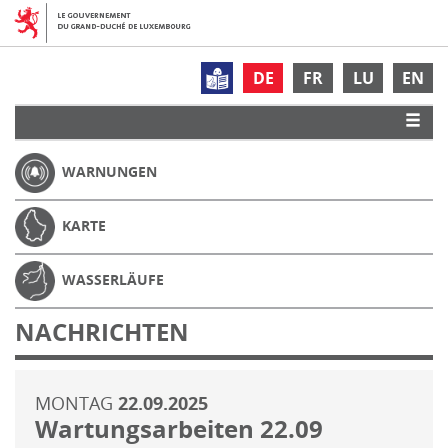
DE
FR
LU
EN
WARNUNGEN
KARTE
WASSERLÄUFE
NACHRICHTEN
MONTAG
22.09.2025
Wartungsarbeiten 22.09