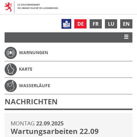
DE
FR
LU
EN
WARNUNGEN
KARTE
WASSERLÄUFE
NACHRICHTEN
MONTAG
22.09.2025
Wartungsarbeiten 22.09