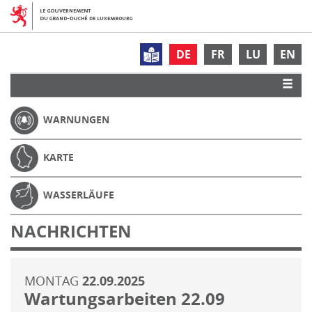
DE
FR
LU
EN
WARNUNGEN
KARTE
WASSERLÄUFE
NACHRICHTEN
MONTAG
22.09.2025
Wartungsarbeiten 22.09