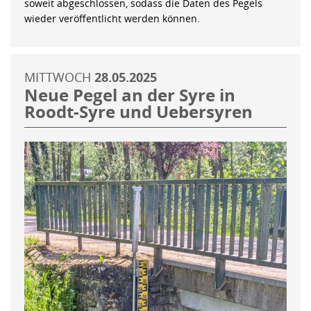
soweit abgeschlossen, sodass die Daten des Pegels
wieder veröffentlicht werden können.
MITTWOCH
28.05.2025
Neue Pegel an der Syre in
Roodt-Syre und Uebersyren