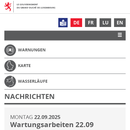
DE
FR
LU
EN
WARNUNGEN
KARTE
WASSERLÄUFE
NACHRICHTEN
MONTAG
22.09.2025
Wartungsarbeiten 22.09