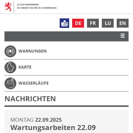
DE
FR
LU
EN
WARNUNGEN
KARTE
WASSERLÄUFE
NACHRICHTEN
MONTAG
22.09.2025
Wartungsarbeiten 22.09