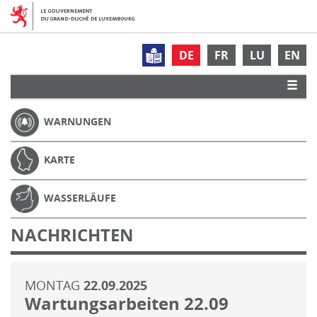
DE
FR
LU
EN
WARNUNGEN
KARTE
WASSERLÄUFE
NACHRICHTEN
MONTAG
22.09.2025
Wartungsarbeiten 22.09