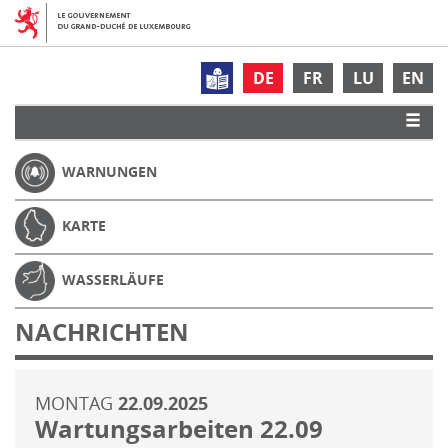
DE
FR
LU
EN
WARNUNGEN
KARTE
WASSERLÄUFE
NACHRICHTEN
MONTAG
22.09.2025
Wartungsarbeiten 22.09