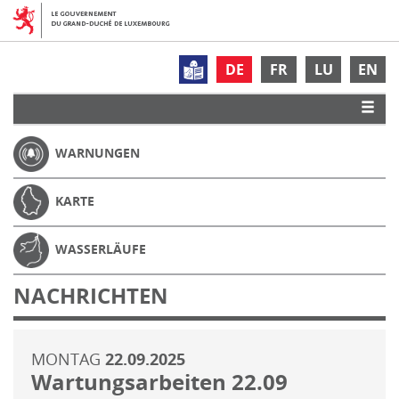
DE
FR
LU
EN
WARNUNGEN
KARTE
WASSERLÄUFE
NACHRICHTEN
MONTAG
22.09.2025
Wartungsarbeiten 22.09