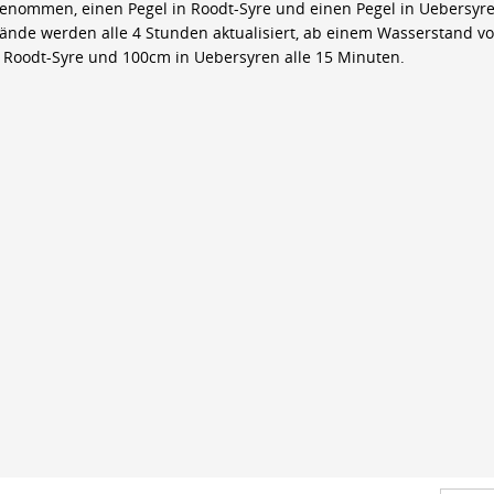
genommen, einen Pegel in Roodt-Syre und einen Pegel in Uebersyre
ände werden alle 4 Stunden aktualisiert, ab einem Wasserstand v
 Roodt-Syre und 100cm in Uebersyren alle 15 Minuten.