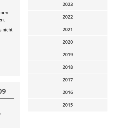
2023
onen
2022
en.
2021
 nicht
2020
2019
2018
2017
09
2016
2015
n