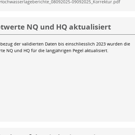
Hochwasserlageberichte_08092025-09092025_Korrektur.pdf
twerte NQ und HQ aktualisiert
bezug der validierten Daten bis einschliesslich 2023 wurden die
te NQ und HQ für die langjährigen Pegel aktualisiert.