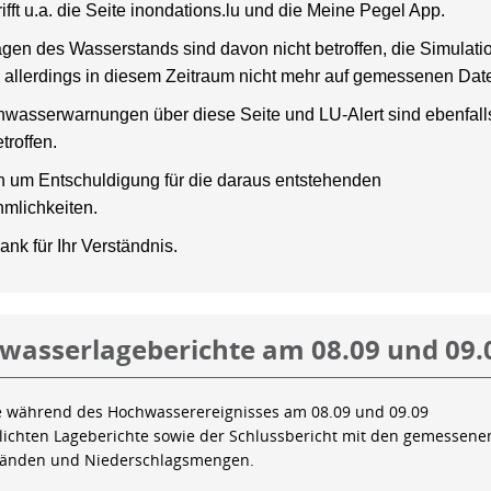
rifft u.a. die Seite inondations.lu und die Meine Pegel App.
gen des Wasserstands sind davon nicht betroffen, die Simulati
 allerdings in diesem Zeitraum nicht mehr auf gemessenen Dat
wasserwarnungen über diese Seite und LU-Alert sind ebenfalls
troffen.
en um Entschuldigung für die daraus entstehenden
mlichkeiten.
ank für Ihr Verständnis.
wasserlageberichte am 08.09 und 09.
e während des Hochwasserereignisses am 08.09 und 09.09
tlichten Lageberichte sowie der Schlussbericht mit den gemessene
tänden und Niederschlagsmengen.