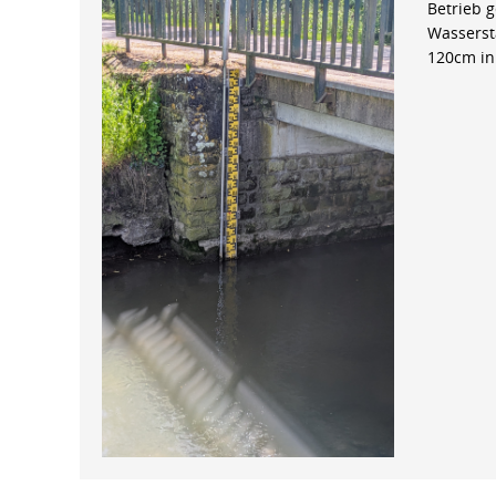
Betrieb 
Wasserst
120cm in