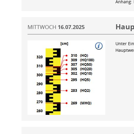
Anhang:
Haup
MITTWOCH
16.07.2025
Unter Ein
Hauptwer