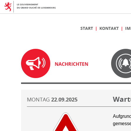
START
KONTAKT
IM
NACHRICHTEN
Wart
MONTAG
22.09.2025
Aufgrund
gemesse