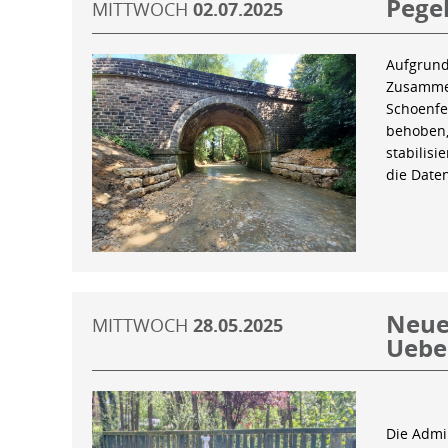
Pegel
MITTWOCH
02.07.2025
Aufgrund
Zusammen
Schoenfe
behoben,
stabilis
die Date
Neue 
MITTWOCH
28.05.2025
Uebe
Die Admin