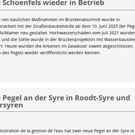
 Schoenfels wieder in Betrieb
 von baulichen Maßnahmen im Brückenabschnitt wurde in
arbeit mit der Straßenbaubehörde ab dem 10. Juni 2025 der Peg
ls/Mamer neu gestaltet. Hochwasserschäden vom Juli 2021 wurde
 und die Sohle wurde in der Brückenprojektion mit Wasserbauste
iert. Heute wurden die Arbeiten im Gewässer soweit abgeschlossen,
n des Pegels wieder veröffentlicht werden können.
Pegel an der Syre in Roodt-Syre und
rsyren
istration de la gestion de l’eau hat zwei neue Pegel an der Syre in