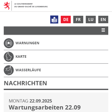
DE
FR
LU
EN
WARNUNGEN
KARTE
WASSERLÄUFE
NACHRICHTEN
MONTAG
22.09.2025
Wartungsarbeiten 22.09