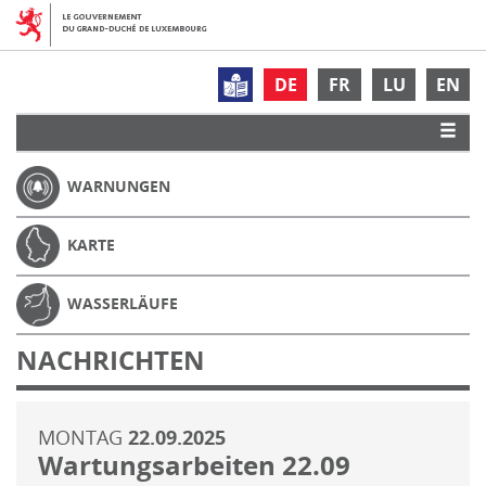
DE
FR
LU
EN
WARNUNGEN
KARTE
WASSERLÄUFE
NACHRICHTEN
MONTAG
22.09.2025
Wartungsarbeiten 22.09