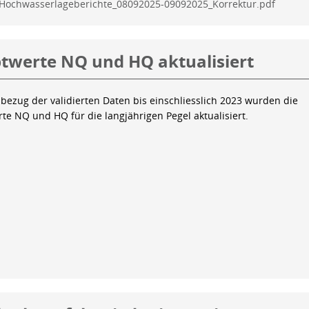
Hochwasserlageberichte_08092025-09092025_Korrektur.pdf
twerte NQ und HQ aktualisiert
bezug der validierten Daten bis einschliesslich 2023 wurden die
te NQ und HQ für die langjährigen Pegel aktualisiert.