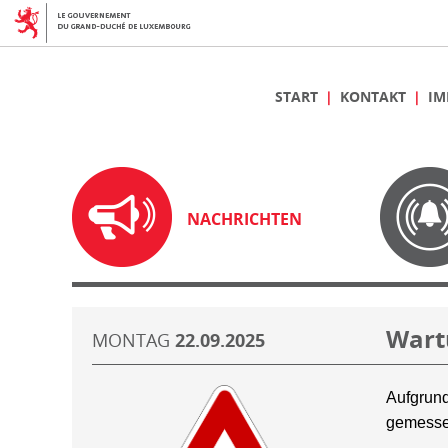
START
KONTAKT
IM
NACHRICHTEN
Wart
MONTAG
22.09.2025
Aufgrund
gemesse