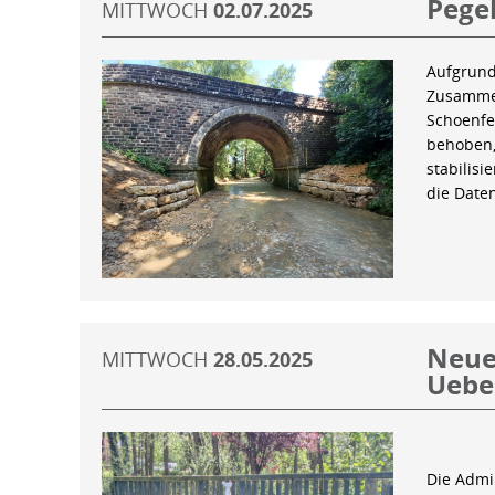
Pegel
MITTWOCH
02.07.2025
Aufgrund
Zusammen
Schoenfe
behoben,
stabilis
die Date
Neue 
MITTWOCH
28.05.2025
Uebe
Die Admin