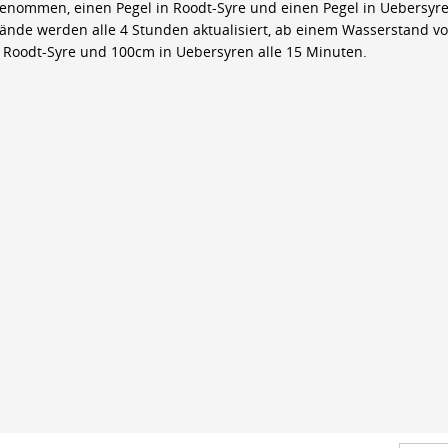
genommen, einen Pegel in Roodt-Syre und einen Pegel in Uebersyre
ände werden alle 4 Stunden aktualisiert, ab einem Wasserstand v
 Roodt-Syre und 100cm in Uebersyren alle 15 Minuten.