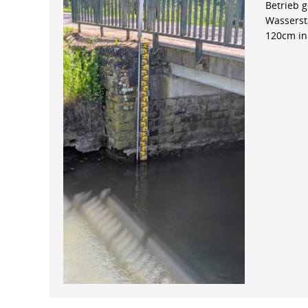
Betrieb 
Wasserst
120cm in