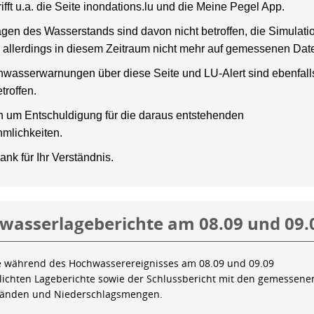
rifft u.a. die Seite inondations.lu und die Meine Pegel App.
gen des Wasserstands sind davon nicht betroffen, die Simulati
 allerdings in diesem Zeitraum nicht mehr auf gemessenen Dat
wasserwarnungen über diese Seite und LU-Alert sind ebenfalls
troffen.
en um Entschuldigung für die daraus entstehenden
mlichkeiten.
ank für Ihr Verständnis.
wasserlageberichte am 08.09 und 09.
e während des Hochwasserereignisses am 08.09 und 09.09
tlichten Lageberichte sowie der Schlussbericht mit den gemessene
tänden und Niederschlagsmengen.