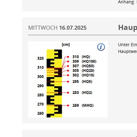
Anhang:
Haup
MITTWOCH
16.07.2025
Unter Ein
Hauptwer