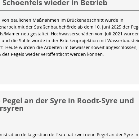
 Schoenfels wieder in Betrieb
 von baulichen Maßnahmen im Brückenabschnitt wurde in
arbeit mit der Straßenbaubehörde ab dem 10. Juni 2025 der Peg
ls/Mamer neu gestaltet. Hochwasserschäden vom Juli 2021 wurde
 und die Sohle wurde in der Brückenprojektion mit Wasserbauste
iert. Heute wurden die Arbeiten im Gewässer soweit abgeschlossen,
n des Pegels wieder veröffentlicht werden können.
Pegel an der Syre in Roodt-Syre und
rsyren
istration de la gestion de l’eau hat zwei neue Pegel an der Syre in