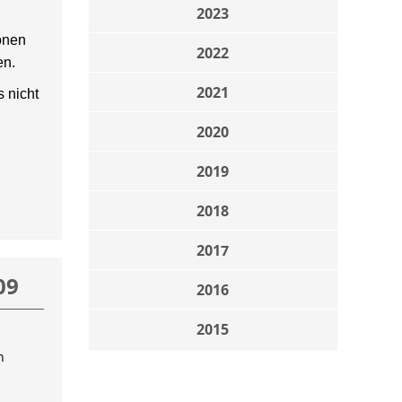
2023
onen
2022
en.
2021
 nicht
2020
2019
2018
2017
09
2016
2015
n