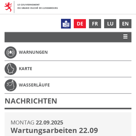
DE
FR
LU
EN
WARNUNGEN
KARTE
WASSERLÄUFE
NACHRICHTEN
MONTAG
22.09.2025
Wartungsarbeiten 22.09