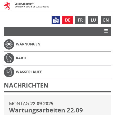
DE
FR
LU
EN
WARNUNGEN
KARTE
WASSERLÄUFE
NACHRICHTEN
MONTAG
22.09.2025
Wartungsarbeiten 22.09