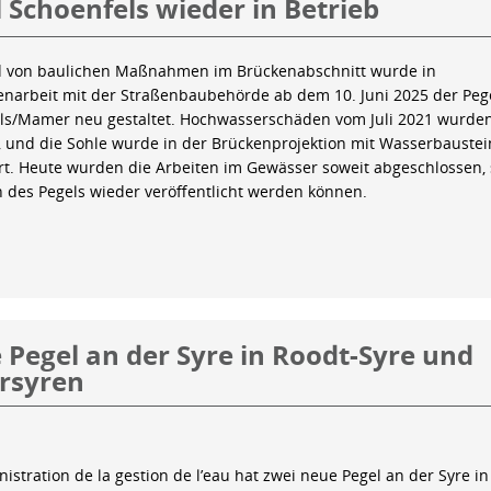
 Schoenfels wieder in Betrieb
 von baulichen Maßnahmen im Brückenabschnitt wurde in
arbeit mit der Straßenbaubehörde ab dem 10. Juni 2025 der Peg
ls/Mamer neu gestaltet. Hochwasserschäden vom Juli 2021 wurde
 und die Sohle wurde in der Brückenprojektion mit Wasserbauste
iert. Heute wurden die Arbeiten im Gewässer soweit abgeschlossen,
n des Pegels wieder veröffentlicht werden können.
Pegel an der Syre in Roodt-Syre und
rsyren
istration de la gestion de l’eau hat zwei neue Pegel an der Syre in