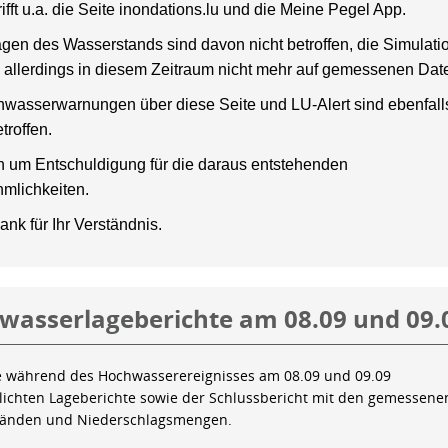
rifft u.a. die Seite inondations.lu und die Meine Pegel App.
gen des Wasserstands sind davon nicht betroffen, die Simulati
 allerdings in diesem Zeitraum nicht mehr auf gemessenen Dat
wasserwarnungen über diese Seite und LU-Alert sind ebenfalls
troffen.
en um Entschuldigung für die daraus entstehenden
mlichkeiten.
ank für Ihr Verständnis.
wasserlageberichte am 08.09 und 09.
e während des Hochwasserereignisses am 08.09 und 09.09
tlichten Lageberichte sowie der Schlussbericht mit den gemessene
tänden und Niederschlagsmengen.