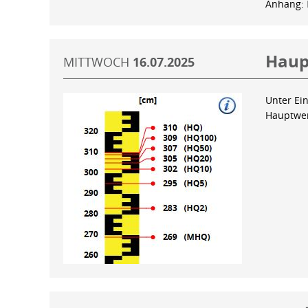
Anhang:
Haup
MITTWOCH
16.07.2025
Unter Ein
Hauptwer