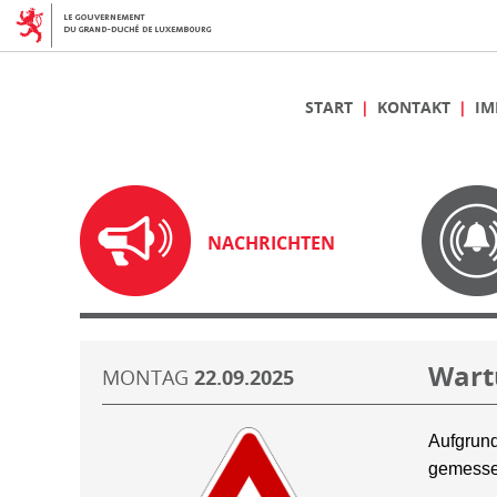
START
KONTAKT
IM
NACHRICHTEN
Wart
MONTAG
22.09.2025
Aufgrund
gemesse