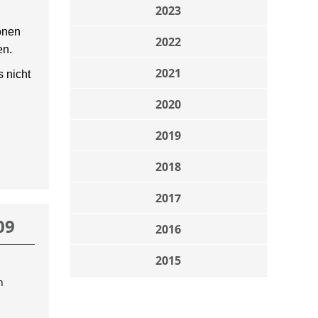
2023
onen
2022
en.
2021
 nicht
2020
2019
2018
2017
09
2016
2015
n