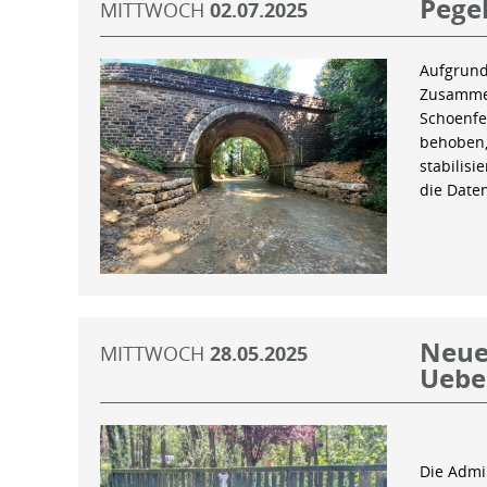
Pegel
MITTWOCH
02.07.2025
Aufgrund
Zusammen
Schoenfe
behoben,
stabilis
die Date
Neue 
MITTWOCH
28.05.2025
Uebe
Die Admin