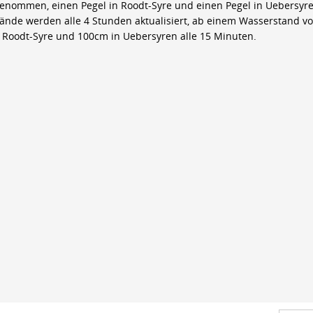
genommen, einen Pegel in Roodt-Syre und einen Pegel in Uebersyre
ände werden alle 4 Stunden aktualisiert, ab einem Wasserstand v
 Roodt-Syre und 100cm in Uebersyren alle 15 Minuten.