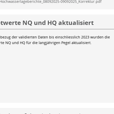
Hochwasserlageberichte_08092025-09092025_Korrektur.pdf
twerte NQ und HQ aktualisiert
bezug der validierten Daten bis einschliesslich 2023 wurden die
te NQ und HQ für die langjährigen Pegel aktualisiert.