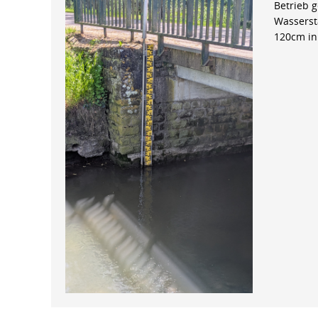
Betrieb 
Wasserst
120cm in