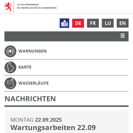
DE
FR
LU
EN
WARNUNGEN
KARTE
WASSERLÄUFE
NACHRICHTEN
MONTAG
22.09.2025
Wartungsarbeiten 22.09