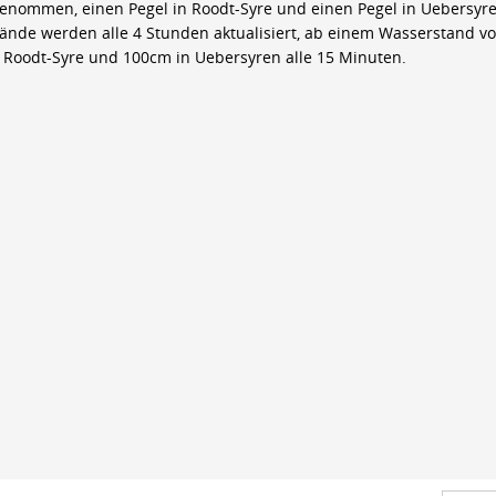
genommen, einen Pegel in Roodt-Syre und einen Pegel in Uebersyre
ände werden alle 4 Stunden aktualisiert, ab einem Wasserstand v
 Roodt-Syre und 100cm in Uebersyren alle 15 Minuten.