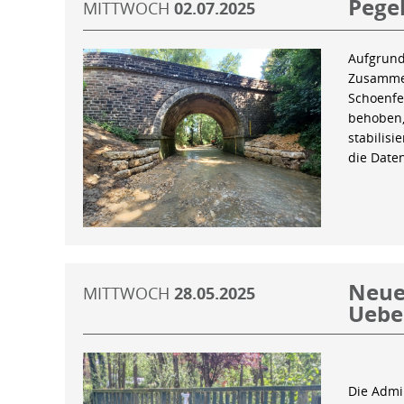
Pegel
MITTWOCH
02.07.2025
Aufgrund
Zusammen
Schoenfe
behoben,
stabilis
die Date
Neue 
MITTWOCH
28.05.2025
Uebe
Die Admin