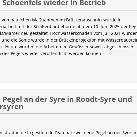
 Schoenfels wieder in Betrieb
 von baulichen Maßnahmen im Brückenabschnitt wurde in
arbeit mit der Straßenbaubehörde ab dem 10. Juni 2025 der Peg
ls/Mamer neu gestaltet. Hochwasserschäden vom Juli 2021 wurde
 und die Sohle wurde in der Brückenprojektion mit Wasserbauste
iert. Heute wurden die Arbeiten im Gewässer soweit abgeschlossen,
n des Pegels wieder veröffentlicht werden können.
Pegel an der Syre in Roodt-Syre und
rsyren
istration de la gestion de l’eau hat zwei neue Pegel an der Syre in