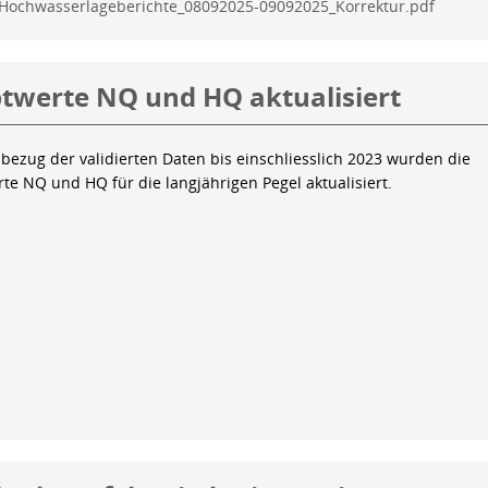
Hochwasserlageberichte_08092025-09092025_Korrektur.pdf
twerte NQ und HQ aktualisiert
bezug der validierten Daten bis einschliesslich 2023 wurden die
te NQ und HQ für die langjährigen Pegel aktualisiert.