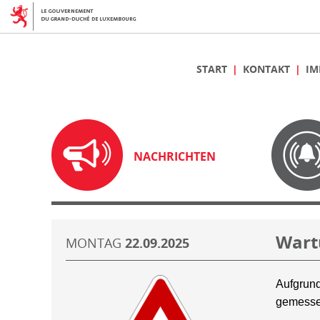
START
KONTAKT
IM
NACHRICHTEN
Wart
MONTAG
22.09.2025
Aufgrund
gemesse