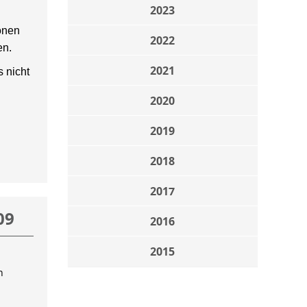
2023
onen
2022
en.
2021
 nicht
2020
2019
2018
2017
09
2016
2015
n