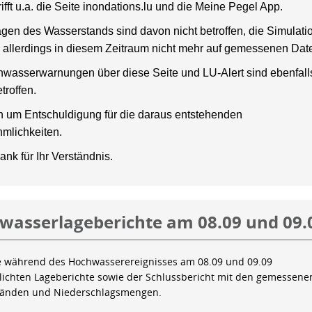
rifft u.a. die Seite inondations.lu und die Meine Pegel App.
gen des Wasserstands sind davon nicht betroffen, die Simulati
 allerdings in diesem Zeitraum nicht mehr auf gemessenen Dat
wasserwarnungen über diese Seite und LU-Alert sind ebenfalls
troffen.
en um Entschuldigung für die daraus entstehenden
mlichkeiten.
ank für Ihr Verständnis.
wasserlageberichte am 08.09 und 09.
e während des Hochwasserereignisses am 08.09 und 09.09
tlichten Lageberichte sowie der Schlussbericht mit den gemessene
tänden und Niederschlagsmengen.