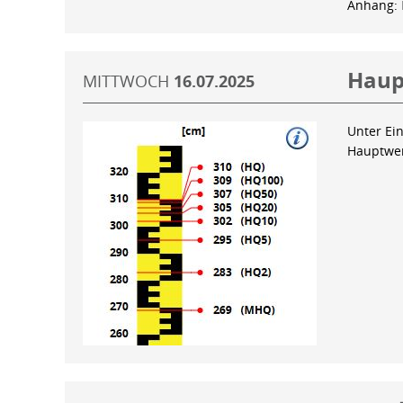
Anhang:
Haup
MITTWOCH
16.07.2025
Unter Ein
Hauptwer