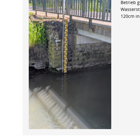
Betrieb 
Wasserst
120cm in