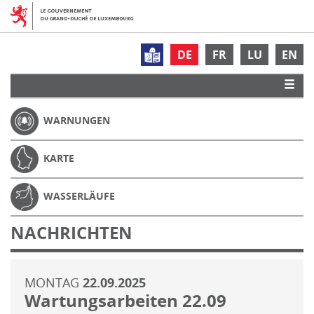
DE
FR
LU
EN
WARNUNGEN
KARTE
WASSERLÄUFE
NACHRICHTEN
MONTAG
22.09.2025
Wartungsarbeiten 22.09