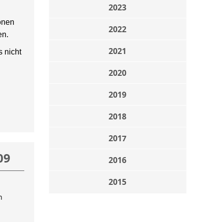
2023
onen
2022
en.
2021
 nicht
2020
2019
2018
2017
09
2016
2015
n