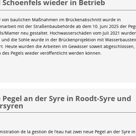
 Schoenfels wieder in Betrieb
 von baulichen Maßnahmen im Brückenabschnitt wurde in
arbeit mit der Straßenbaubehörde ab dem 10. Juni 2025 der Peg
ls/Mamer neu gestaltet. Hochwasserschäden vom Juli 2021 wurde
 und die Sohle wurde in der Brückenprojektion mit Wasserbauste
iert. Heute wurden die Arbeiten im Gewässer soweit abgeschlossen,
n des Pegels wieder veröffentlicht werden können.
Pegel an der Syre in Roodt-Syre und
rsyren
istration de la gestion de l’eau hat zwei neue Pegel an der Syre in