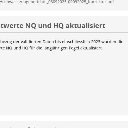
Hochwasserlageberichte_08092025-09092025_Korrektur.pdf
twerte NQ und HQ aktualisiert
bezug der validierten Daten bis einschliesslich 2023 wurden die
te NQ und HQ für die langjährigen Pegel aktualisiert.