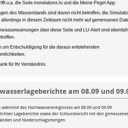
rifft u.a. die Seite inondations.lu und die Meine Pegel App.
gen des Wasserstands sind davon nicht betroffen, die Simulati
 allerdings in diesem Zeitraum nicht mehr auf gemessenen Dat
wasserwarnungen über diese Seite und LU-Alert sind ebenfalls
troffen.
en um Entschuldigung für die daraus entstehenden
mlichkeiten.
ank für Ihr Verständnis.
wasserlageberichte am 08.09 und 09.
e während des Hochwasserereignisses am 08.09 und 09.09
tlichten Lageberichte sowie der Schlussbericht mit den gemessene
tänden und Niederschlagsmengen.