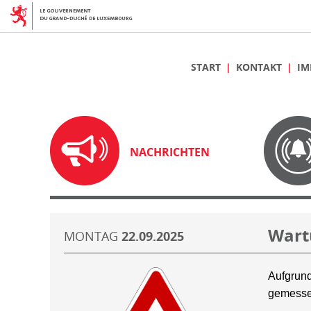
START
KONTAKT
IM
NACHRICHTEN
Wart
MONTAG
22.09.2025
Aufgrund
gemesse