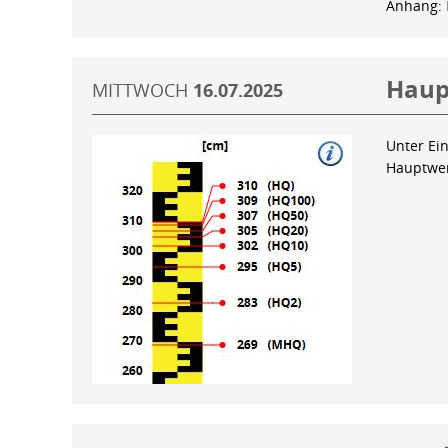
Anhang:
Haup
MITTWOCH
16.07.2025
Unter Ein
Hauptwer