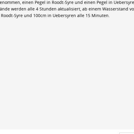
genommen, einen Pegel in Roodt-Syre und einen Pegel in Uebersyre
ände werden alle 4 Stunden aktualisiert, ab einem Wasserstand v
 Roodt-Syre und 100cm in Uebersyren alle 15 Minuten.