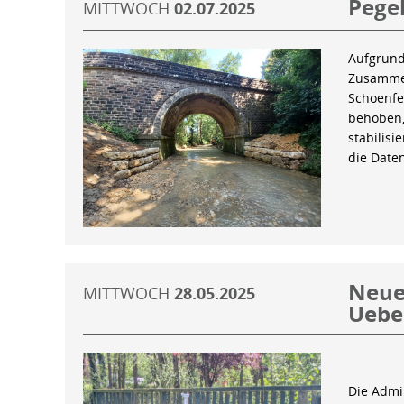
Pegel
MITTWOCH
02.07.2025
Aufgrund
Zusammen
Schoenfe
behoben,
stabilis
die Date
Neue 
MITTWOCH
28.05.2025
Uebe
Die Admin