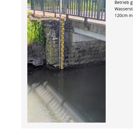
Betrieb 
Wasserst
120cm in