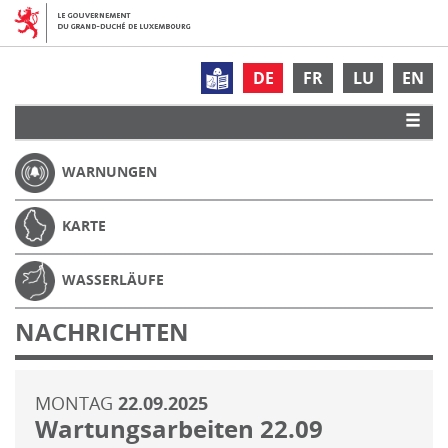
DE
FR
LU
EN
WARNUNGEN
KARTE
WASSERLÄUFE
NACHRICHTEN
MONTAG
22.09.2025
Wartungsarbeiten 22.09